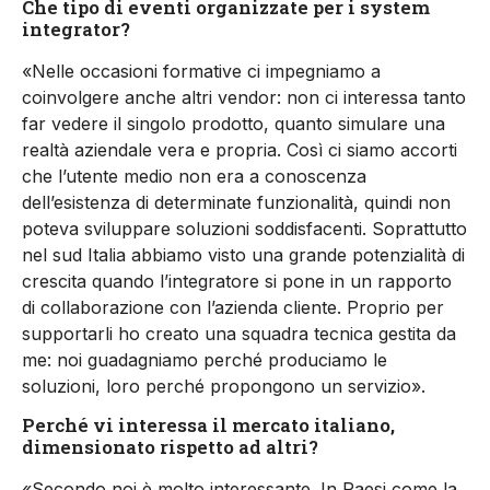
Che tipo di eventi organizzate per i system
integrator?
«Nelle occasioni formative ci impegniamo a
coinvolgere anche altri vendor: non ci interessa tanto
far vedere il singolo prodotto, quanto simulare una
realtà aziendale vera e propria. Così ci siamo accorti
che l’utente medio non era a conoscenza
dell’esistenza di determinate funzionalità, quindi non
poteva sviluppare soluzioni soddisfacenti. Soprattutto
nel sud Italia abbiamo visto una grande potenzialità di
crescita quando l’integratore si pone in un rapporto
di collaborazione con l’azienda cliente. Proprio per
supportarli ho creato una squadra tecnica gestita da
me: noi guadagniamo perché produciamo le
soluzioni, loro perché propongono un servizio».
Perché vi interessa il mercato italiano,
dimensionato rispetto ad altri?
«Secondo noi è molto interessante. In Paesi come la