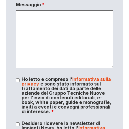
Messaggio
*
Ho letto e compreso l'
informativa sulla
privacy
e sono stato informato sul
trattamento dei dati da parte delle
aziende del Gruppo Tecniche Nuove
per l'invio di contenuti editoriali, e-
book, white paper, guide e monografie,
inviti a eventi e convegni professionali
di interesse.
*
Desidero ricevere la newsletter di
Impianti News, ho letto l'
Informativa