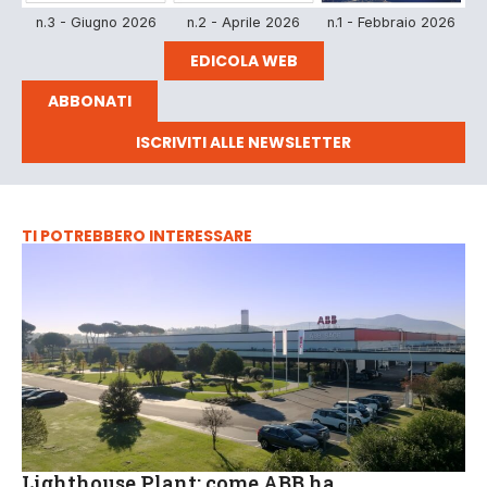
n.3 - Giugno 2026
n.2 - Aprile 2026
n.1 - Febbraio 2026
EDICOLA WEB
ABBONATI
ISCRIVITI ALLE NEWSLETTER
TI POTREBBERO INTERESSARE
Lighthouse Plant: come ABB ha