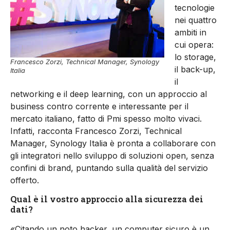
tecnologie
nei quattro
ambiti in
cui opera:
lo storage,
Francesco Zorzi, Technical Manager, Synology
il back-up,
Italia
il
networking e il deep learning, con un approccio al
business contro corrente e interessante per il
mercato italiano, fatto di Pmi spesso molto vivaci.
Infatti, racconta Francesco Zorzi, Technical
Manager, Synology Italia è pronta a collaborare con
gli integratori nello sviluppo di soluzioni open, senza
confini di brand, puntando sulla qualità del servizio
offerto.
Qual è il vostro approccio alla sicurezza dei
dati?
«Citando un noto hacker, un computer sicuro è un