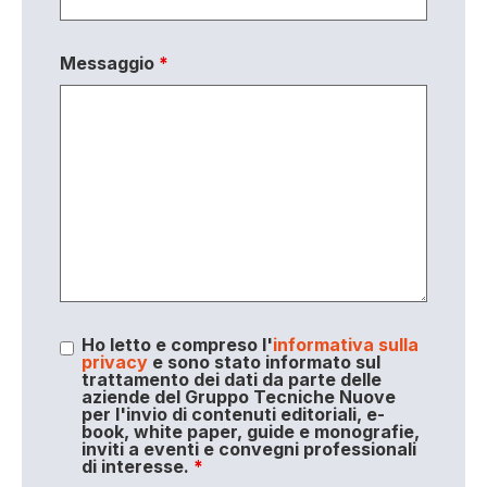
Messaggio
*
Ho letto e compreso l'
informativa sulla
privacy
e sono stato informato sul
trattamento dei dati da parte delle
aziende del Gruppo Tecniche Nuove
per l'invio di contenuti editoriali, e-
book, white paper, guide e monografie,
inviti a eventi e convegni professionali
di interesse.
*