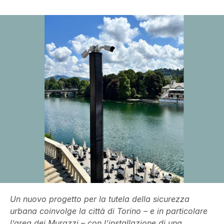
Un nuovo progetto per la tutela della sicurezza
urbana coinvolge la città di Torino – e in particolare
l’area dei Murazzi – con l’installazione di una