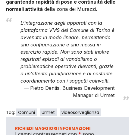
garanten­do rapidità di posa e continuità delle
normali attività
della zo­na dei Murazzi.
L’integrazione degli apparati con la
piattaforma VMS del Comune di Torino è
avvenuta in modo lineare, permettendo
una configurazione e una messa in
esercizio rapide. Non sono stati inoltre
registrati episodi di vandalismo o
problematiche operative rilevanti, grazie
a un’attenta pianificazione e al costante
coordinamento con i soggetti coinvolti.
Pietro Dentis, Business Development
Manager di Urmet
Tag:
Comuni
Urmet
videosorveglianza
RICHIEDI MAGGIORI INFORMAZIONI
I campi contrassegnati con
*
sono