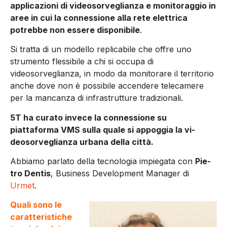
applicazioni di vide­osorveglianza e monitoraggio in
aree in cui la connessione alla rete elettrica
potrebbe non essere disponibile
.
Si tratta di un modello repli­cabile che offre uno
strumen­to flessibile a chi si occupa di
videosorveglianza, in modo da monitorare il territorio
anche dove non è possibile accendere telecamere
per la mancanza di infrastrutture tradizionali.
5T ha curato invece la con­nessione su
piattaforma VMS sulla quale si appoggia la vi­
deosorveglianza urbana della città.
Abbiamo parlato della tecnologia impiegata con
Pie­
tro Dentis
, Business Develop­ment Manager di
Urmet
.
Quali sono le
caratteristiche