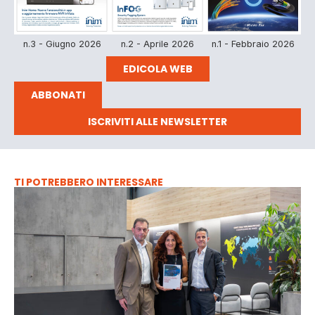
n.3 - Giugno 2026
n.2 - Aprile 2026
n.1 - Febbraio 2026
EDICOLA WEB
ABBONATI
ISCRIVITI ALLE NEWSLETTER
TI POTREBBERO INTERESSARE