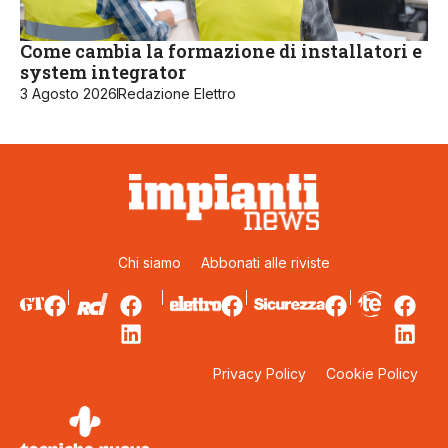
Come cambia la formazione di installatori e
system integrator
3 Agosto 2026
Redazione Elettro
Chi siamo
Abbonati alle riviste
Privacy Policy
Cookie Policy