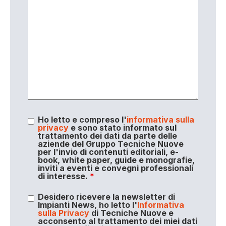
Ho letto e compreso l'
informativa sulla
privacy
e sono stato informato sul
trattamento dei dati da parte delle
aziende del Gruppo Tecniche Nuove
per l'invio di contenuti editoriali, e-
book, white paper, guide e monografie,
inviti a eventi e convegni professionali
di interesse.
*
Desidero ricevere la newsletter di
Impianti News, ho letto l'
Informativa
sulla Privacy
di Tecniche Nuove e
acconsento al trattamento dei miei dati