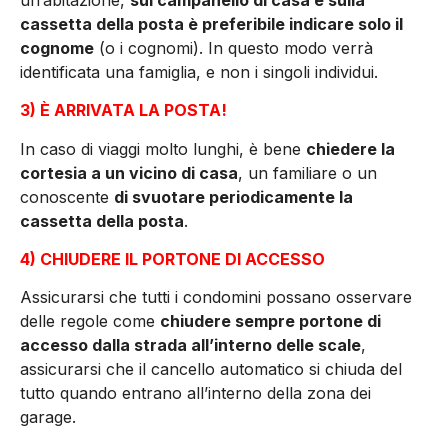
cassetta della posta è preferibile indicare solo il
cognome
(o i cognomi). In questo modo verrà
identificata una famiglia, e non i singoli individui.
3) È ARRIVATA LA POSTA!
In caso di viaggi molto lunghi, è bene
chiedere la
cortesia a un vicino di casa
, un familiare o un
conoscente
di svuotare periodicamente la
cassetta della posta
.
4) CHIUDERE IL PORTONE DI ACCESSO
Assicurarsi che tutti i condomini possano osservare
delle regole come
chiudere sempre portone di
accesso dalla strada all’interno delle scale
,
assicurarsi che il cancello automatico si chiuda del
tutto quando entrano all’interno della zona dei
garage.