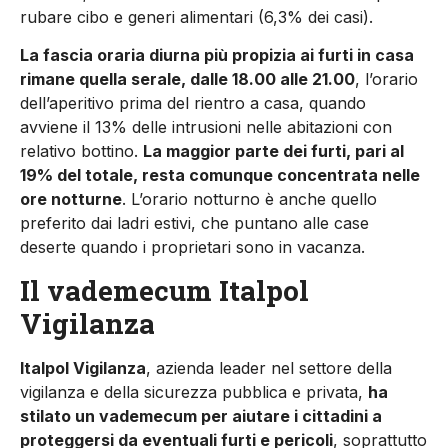
rubare cibo e generi alimentari (6,3% dei casi).
La fascia oraria diurna più propizia ai furti in casa
rimane quella serale, dalle 18.00 alle 21.00
, l’orario
dell’aperitivo prima del rientro a casa, quando
avviene il 13% delle intrusioni nelle abitazioni con
relativo bottino.
La maggior parte dei furti, pari al
19% del totale, resta comunque concentrata nelle
ore notturne
. L’orario notturno è anche quello
preferito dai ladri estivi, che puntano alle case
deserte quando i proprietari sono in vacanza.
Il vademecum Italpol
Vigilanza
Italpol Vigilanza
, azienda leader nel settore della
vigilanza e della sicurezza pubblica e privata,
ha
stilato un vademecum per aiutare i cittadini a
proteggersi da eventuali furti e pericoli
, soprattutto