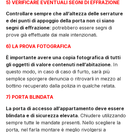
5) VERIFICARE EVENTUALI SEGNI DI EFFRAZIONE
Controllare sempre che all’altezza delle serrature
e dei punti di appoggio della porta non ci siano
segni di effrazione
: potrebbero essere segni di
prove già effettuate dai male intenzionati.
6) LA PROVA FOTOGRAFICA
È importante avere una copia fotografica di tutti
gli oggetti di valore contenuti nell’abitazione
. In
questo modo, in caso di caso di furto, sarà più
semplice sporgere denuncia o ritrovarli in mezzo al
bottino recuperato dalla polizia in qualche retata.
7) PORTA BLINDATA
La porta di accesso all’appartamento deve essere
blindata e di sicurezza elevata
. Chiudere utilizzando
sempre tutte le mandate presenti. Nello scegliere la
porta, nel farla montare è meglio rivolgersi a