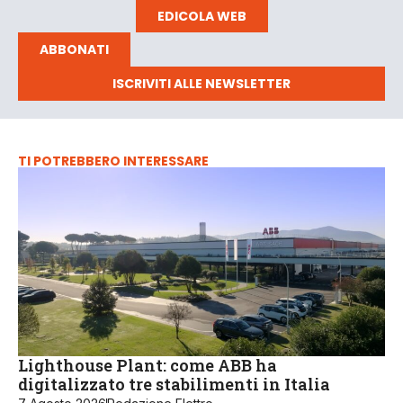
EDICOLA WEB
ABBONATI
ISCRIVITI ALLE NEWSLETTER
TI POTREBBERO INTERESSARE
Lighthouse Plant: come ABB ha
digitalizzato tre stabilimenti in Italia