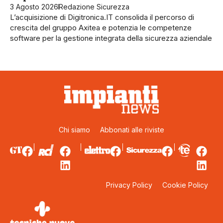
3 Agosto 2026
Redazione Sicurezza
L’acquisizione di Digitronica.IT consolida il percorso di
crescita del gruppo Axitea e potenzia le competenze
software per la gestione integrata della sicurezza aziendale
Chi siamo
Abbonati alle riviste
Privacy Policy
Cookie Policy