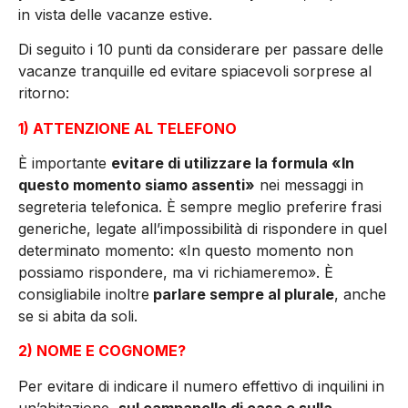
in vista delle vacanze estive.
Di seguito i 10 punti da considerare per passare delle
vacanze tranquille ed evitare spiacevoli sorprese al
ritorno:
1) ATTENZIONE AL TELEFONO
È importante
evitare di utilizzare la formula «In
questo momento siamo assenti»
nei messaggi in
segreteria telefonica. È sempre meglio preferire frasi
generiche, legate all’impossibilità di rispondere in quel
determinato momento: «In questo momento non
possiamo rispondere, ma vi richiameremo». È
consigliabile inoltre
parlare sempre al plurale
, anche
se si abita da soli.
2) NOME E COGNOME?
Per evitare di indicare il numero effettivo di inquilini in
un’abitazione,
sul campanello di casa e sulla