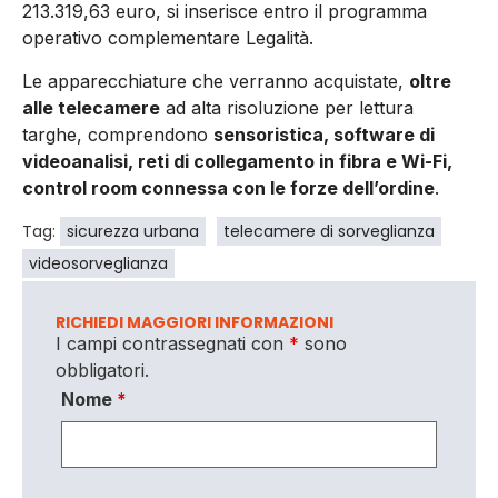
213.319,63 euro, si inserisce entro il programma
operativo complementare Legalità.
Le apparecchiature che verranno acquistate,
oltre
alle telecamere
ad alta risoluzione per lettura
targhe, comprendono
sensoristica, software di
videoanalisi, reti di collegamento in fibra e Wi-Fi,
control room connessa con le forze dell’ordine
.
Tag:
sicurezza urbana
telecamere di sorveglianza
videosorveglianza
RICHIEDI MAGGIORI INFORMAZIONI
I campi contrassegnati con
*
sono
obbligatori.
Nome
*