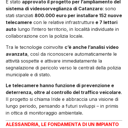
È stato
approvato il progetto per l’ampliamento del
sistema di videosorveglianza di Catanzaro
: sono
stati stanziati
800.000 euro per installare 152 nuove
telecamere
con le relative infrastrutture
e 7 lettori
auto
lungo l’intero territorio, in località individuate in
collaborazione con la polizia locale.
Tra le tecnologie coinvolte
c’è anche l’analisi video
avanzata
, così da riconoscere automaticamente le
attività sospette e attivare immediatamente la
segnalazione di pericolo verso le centrali della polizia
municipale e di stato.
Le telecamere hanno funzione di prevenzione e
deterrenza, oltre al controllo del traffico veicolare
.
Il progetto si chiama Iride e abbraccia una visione di
lungo periodo, pensando a futuri sviluppi – in primis
in ottica di monitoraggio ambientale.
ALESSANDRIA, LE FONDAMENTA DI UN IMPIANTO