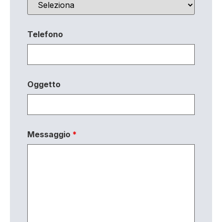
Telefono
Oggetto
Messaggio
*