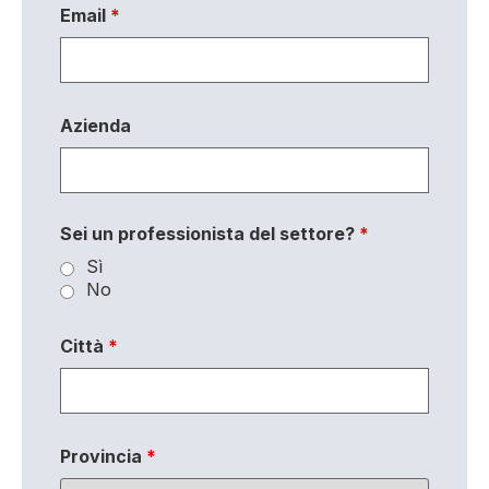
Email
*
Azienda
Sei un professionista del settore?
*
Sì
No
Città
*
Provincia
*