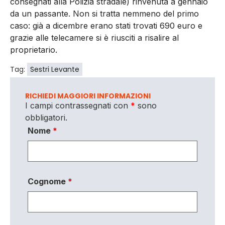
consegnati alla Polizia stradale) rinvenuta a gennaio
da un passante. Non si tratta nemmeno del primo
caso: già a dicembre erano stati trovati 690 euro e
grazie alle telecamere si è riusciti a risalire al
proprietario.
Tag:
Sestri Levante
RICHIEDI MAGGIORI INFORMAZIONI
I campi contrassegnati con
*
sono
obbligatori.
Nome
*
Cognome
*