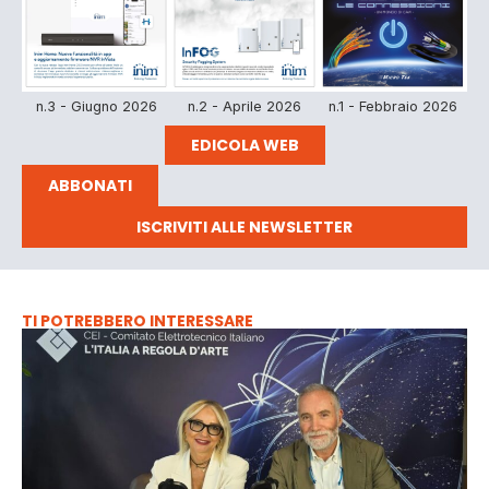
n.3 - Giugno 2026
n.2 - Aprile 2026
n.1 - Febbraio 2026
EDICOLA WEB
ABBONATI
ISCRIVITI ALLE NEWSLETTER
TI POTREBBERO INTERESSARE