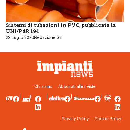
Sistemi di tubazioni in PVC, pubblicata la
UNI/PdR 194
29 Luglio 2026
Redazione GT
Chi siamo
Abbonati alle riviste
Privacy Policy
Cookie Policy