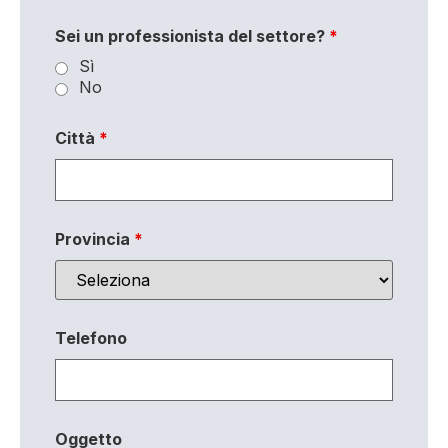
Sei un professionista del settore?
*
Sì
No
Città
*
Provincia
*
Telefono
Oggetto