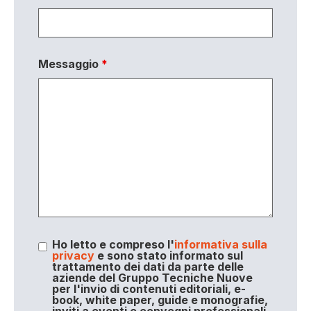
Messaggio
*
Ho letto e compreso l'
informativa sulla
privacy
e sono stato informato sul
trattamento dei dati da parte delle
aziende del Gruppo Tecniche Nuove
per l'invio di contenuti editoriali, e-
book, white paper, guide e monografie,
inviti a eventi e convegni professionali