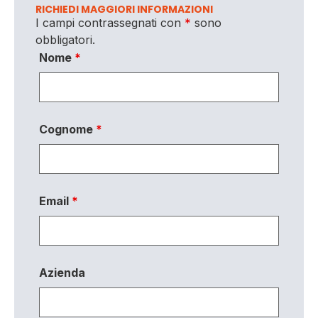
RICHIEDI MAGGIORI INFORMAZIONI
I campi contrassegnati con
*
sono
obbligatori.
Nome
*
Cognome
*
Email
*
Azienda