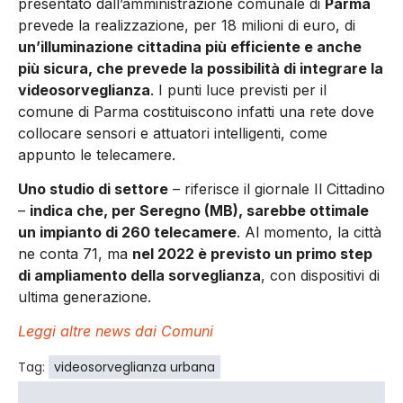
presentato dall’amministrazione comunale di
Parma
prevede la realizzazione, per 18 milioni di euro, di
un’illuminazione cittadina più efficiente e anche
più sicura, che prevede la possibilità di integrare la
videosorveglianza
. I punti luce previsti per il
comune di Parma costituiscono infatti una rete dove
collocare sensori e attuatori intelligenti, come
appunto le telecamere.
Uno studio di settore
– riferisce il giornale Il Cittadino
–
indica che, per Seregno (MB), sarebbe ottimale
un impianto di 260 telecamere
. Al momento, la città
ne conta 71, ma
nel 2022 è previsto un primo step
di ampliamento della sorveglianza
, con dispositivi di
ultima generazione.
Leggi altre news dai Comuni
Tag:
videosorveglianza urbana