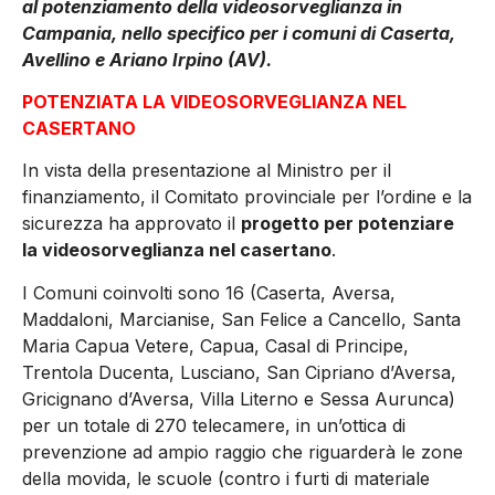
al potenziamento della videosorveglianza in
Campania, nello specifico per i comuni di Caserta,
Avellino e Ariano Irpino (AV).
POTENZIATA LA VIDEOSORVEGLIANZA NEL
CASERTANO
In vista della presentazione al Ministro per il
finanziamento, il Comitato provinciale per l’ordine e la
sicurezza ha approvato il
progetto per potenziare
la videosorveglianza nel casertano
.
I Comuni coinvolti sono 16 (Caserta, Aversa,
Maddaloni, Marcianise, San Felice a Cancello, Santa
Maria Capua Vetere, Capua, Casal di Principe,
Trentola Ducenta, Lusciano, San Cipriano d’Aversa,
Gricignano d’Aversa, Villa Literno e Sessa Aurunca)
per un totale di 270 telecamere, in un’ottica di
prevenzione ad ampio raggio che riguarderà le zone
della movida, le scuole (contro i furti di materiale