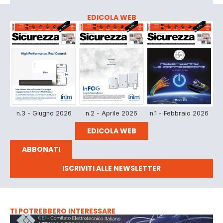
EDICOLA WEB
n.3 - Giugno 2026
n.2 - Aprile 2026
n.1 - Febbraio 2026
EDICOLA WEB
ABBONATI
ISCRIVITI ALLE NEWSLETTER
TI POTREBBERO INTERESSARE