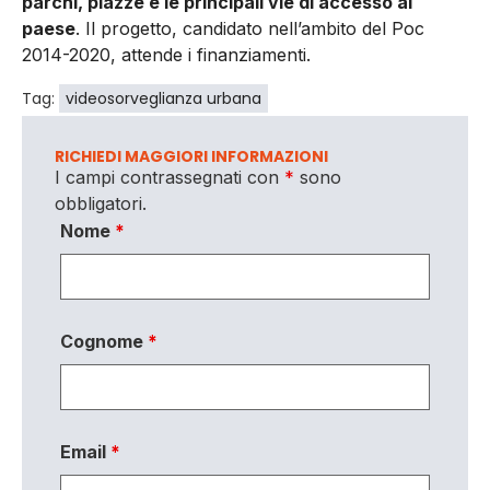
parchi, piazze e le principali vie di accesso al
paese
. Il progetto, candidato nell’ambito del Poc
2014-2020, attende i finanziamenti.
Tag:
videosorveglianza urbana
RICHIEDI MAGGIORI INFORMAZIONI
I campi contrassegnati con
*
sono
obbligatori.
Nome
*
Cognome
*
Email
*