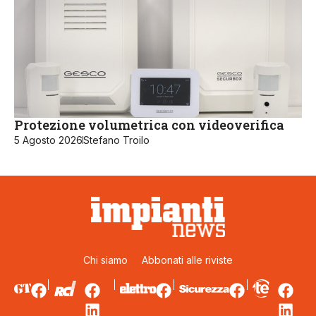
Protezione volumetrica con videoverifica
5 Agosto 2026
Stefano Troilo
Chi siamo
Abbonati alle riviste