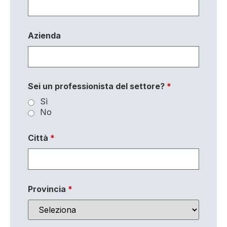
Azienda
Sei un professionista del settore?
*
Sì
No
Città
*
Provincia
*