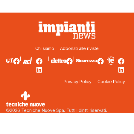
Chi siamo
Abbonati alle riviste
Privacy Policy
Cookie Policy
©2026 Tecniche Nuove Spa. Tutti i diritti riservati.
Sede legale: Via Eritrea 21 – 20157 Milano. Capitale sociale:
5.000.000 euro interamente versati. Codice fiscale, Partita Iva
e Iscrizione al Registro delle Imprese di Milano: 00753480151