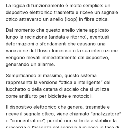
La logica di funzionamento è molto semplice: un
dispositivo elettronico trasmette e riceve un segnale
ottico attraverso un anello (loop) in fibra ottica.
Dal momento che questo anello viene applicato
lungo la recinzione (andata e ritorno), eventuali
deformazioni o sfondamenti che causano una
variazione del flusso luminoso o la sua interruzione
vengono rilevati immediatamente dal dispositivo,
generando un allarme.
Semplificando al massimo, questo sistema
rappresenta la versione “ottica e intelligente” del
lucchetto o della catena di acciaio che si utilizza
come antifurto per biciclette e motocicli.
Il dispositivo elettronico che genera, trasmette e
riceve il segnale ottico, viene chiamato “analizzatore”
o “concentratore”, perché non si limita a stabilire la
presenza o l’assenza del segnale luminoso in fase di