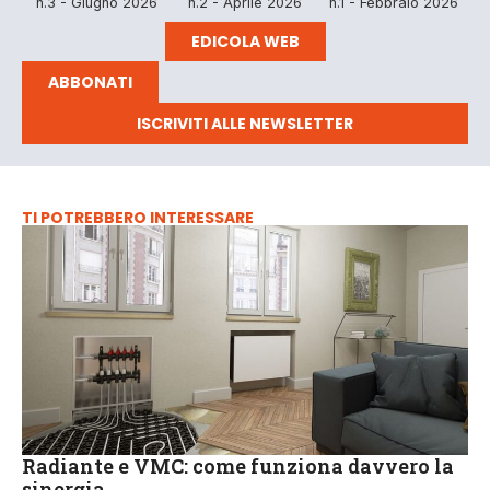
n.3 - Giugno 2026
n.2 - Aprile 2026
n.1 - Febbraio 2026
EDICOLA WEB
ABBONATI
ISCRIVITI ALLE NEWSLETTER
TI POTREBBERO INTERESSARE
Radiante e VMC: come funziona davvero la
sinergia