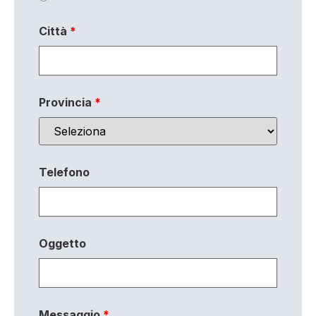
Città
*
Provincia
*
Telefono
Oggetto
Messaggio
*