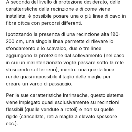
A seconda del livello di protezione desiderato, delle
caratteristiche della recinzione e di come viene
installata, è possibile posare una o più linee di cavo in
fibra ottica con percorsi differenti.
Ipotizzando la presenza di una recinzione alta 180-
200 cm, una singola linea permette di rilevare lo
sfondamento e lo scavalco, due o tre linee
aggiungono la protezione dal sollevamento (nel caso
in cui un malintenzionato voglia passare sotto la rete
strisciando sul terreno), mentre una quarta linea
rende quasi impossibile il taglio delle maglie per
creare un varco di passaggio.
Per le sue caratteristiche intrinseche, questo sistema
viene impiegato quasi esclusivamente su recinzioni
flessibili (quelle vendute a rotoli) e non su quelle
rigide (cancellate, reti a maglia a elevato spessore
ecc.).