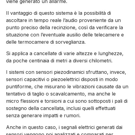
viene generato un allarme.
Il vantaggio di questo sistema è la possibilità di
ascoltare in tempo reale l’audio proveniente da un
punto preciso della recinzione, così da verificare la
situazione con l’eventuale ausilio delle telecamere e
delle termocamere di sorveglianza.
Si applica a cancellate di varie altezze e lunghezze,
da poche centinaia di metri a diversi chilometri.
I sistemi con sensori piezodinamici sfruttano, invece,
sensori capacitivi o piezoelettrici disposti in modo
puntiforme, che misurano le vibrazioni causate da un
tentativo di taglio o scavalcamento, ma anche le
micro flessioni e torsioni a cui sono sottoposti i pali di
sostegno della cancellata, inclusi quelli effettuati
senza generare impatti e rumori.
Anche in questo caso, i segnali elettrici generati dai
sensori vengono poi analizzati e comparati per