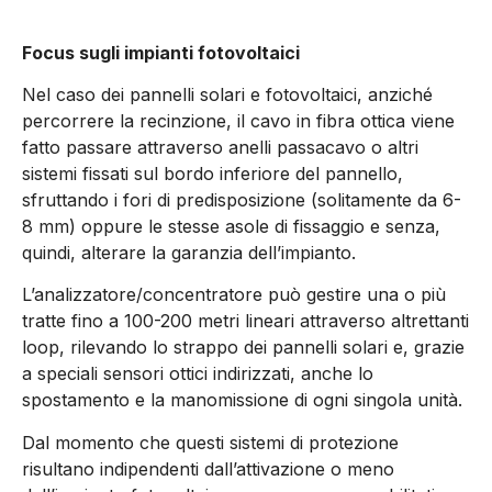
Focus sugli impianti fotovoltaici
Nel caso dei pannelli solari e fotovoltaici, anziché
percorrere la recinzione, il cavo in fibra ottica viene
fatto passare attraverso anelli passacavo o altri
sistemi fissati sul bordo inferiore del pannello,
sfruttando i fori di predisposizione (solitamente da 6-
8 mm) oppure le stesse asole di fissaggio e senza,
quindi, alterare la garanzia dell’impianto.
L’analizzatore/concentratore può gestire una o più
tratte fino a 100-200 metri lineari attraverso altrettanti
loop, rilevando lo strappo dei pannelli solari e, grazie
a speciali sensori ottici indirizzati, anche lo
spostamento e la manomissione di ogni singola unità.
Dal momento che questi sistemi di protezione
risultano indipendenti dall’attivazione o meno