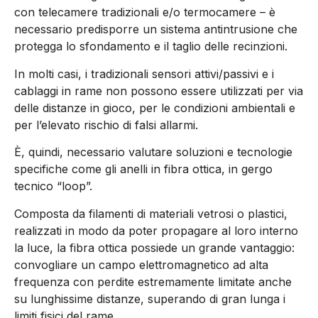
con telecamere tradizionali e/o termocamere – è
necessario predisporre un sistema antintrusione che
protegga lo sfondamento e il taglio delle recinzioni.
In molti casi, i tradizionali sensori attivi/passivi e i
cablaggi in rame non possono essere utilizzati per via
delle distanze in gioco, per le condizioni ambientali e
per l’elevato rischio di falsi allarmi.
È, quindi, necessario valutare soluzioni e tecnologie
specifiche come gli anelli in fibra ottica, in gergo
tecnico “loop”.
Composta da filamenti di materiali vetrosi o plastici,
realizzati in modo da poter propagare al loro interno
la luce, la fibra ottica possiede un grande vantaggio:
convogliare un campo elettromagnetico ad alta
frequenza con perdite estremamente limitate anche
su lunghissime distanze, superando di gran lunga i
limiti fisici del rame.