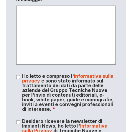
Ho letto e compreso l'
informativa sulla
privacy
e sono stato informato sul
trattamento dei dati da parte delle
aziende del Gruppo Tecniche Nuove
per l'invio di contenuti editoriali, e-
book, white paper, guide e monografie,
inviti a eventi e convegni professionali
di interesse.
*
Desidero ricevere la newsletter di
Impianti News, ho letto l'
Informativa
sulla Privacy
di Tecniche Nuove e