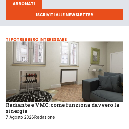
ABBONATI
ISCRIVITI ALLE NEWSLETTER
TI POTREBBERO INTERESSARE
Radiante e VMC: come funziona davvero la
sinergia
7 Agosto 2026
Redazione