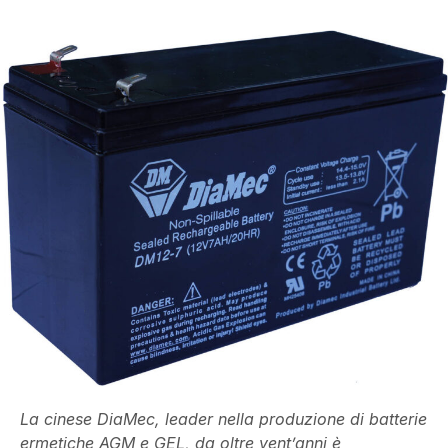
La cinese DiaMec, leader nella produzione di batterie
ermetiche AGM e GEL, da oltre vent’anni è