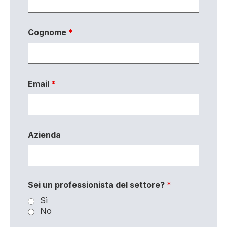
Cognome
*
Email
*
Azienda
Sei un professionista del settore?
*
Sì
No