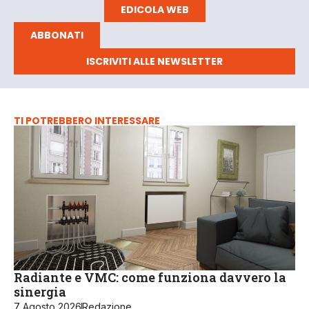
EDICOLA WEB
ABBONATI
ISCRIVITI ALLE NEWSLETTER
TI POTREBBERO INTERESSARE
Radiante e VMC: come funziona davvero la
sinergia
7 Agosto 2026
Redazione