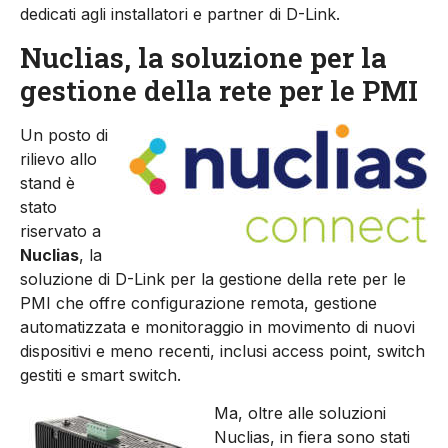
dedicati agli installatori e partner di D-Link.
Nuclias, la soluzione per la
gestione della rete per le PMI
Un posto di
rilievo allo
stand è
stato
riservato a
Nuclias
, la
soluzione di D-Link per la gestione della rete per le
PMI che offre configurazione remota, gestione
automatizzata e monitoraggio in movimento di nuovi
dispositivi e meno recenti, inclusi access point, switch
gestiti e smart switch.
Ma, oltre alle soluzioni
Nuclias, in fiera sono stati