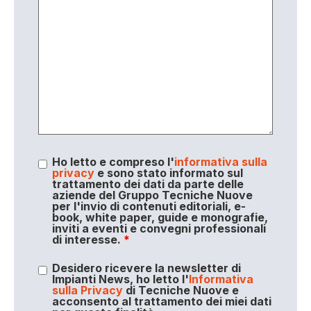
Ho letto e compreso l'
informativa sulla
privacy
e sono stato informato sul
trattamento dei dati da parte delle
aziende del Gruppo Tecniche Nuove
per l'invio di contenuti editoriali, e-
book, white paper, guide e monografie,
inviti a eventi e convegni professionali
di interesse.
*
Desidero ricevere la newsletter di
Impianti News, ho letto l'
Informativa
sulla Privacy
di Tecniche Nuove e
acconsento al trattamento dei miei dati