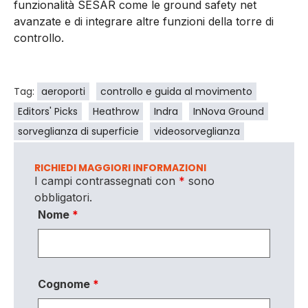
funzionalità SESAR come le ground safety net
avanzate e di integrare altre funzioni della torre di
controllo.
Tag:
aeroporti
controllo e guida al movimento
Editors' Picks
Heathrow
Indra
InNova Ground
sorveglianza di superficie
videosorveglianza
RICHIEDI MAGGIORI INFORMAZIONI
I campi contrassegnati con
*
sono
obbligatori.
Nome
*
Cognome
*