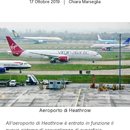
17 Ottobre 2019
Chiara Marseglia
Aeroporto di Heathrow
All’aeroporto di Heathrow è entrato in funzione il