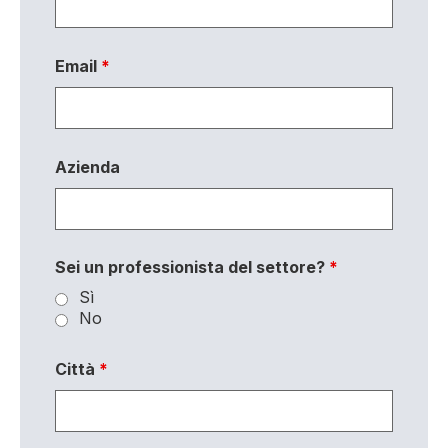
Email
*
Azienda
Sei un professionista del settore?
*
Sì
No
Città
*