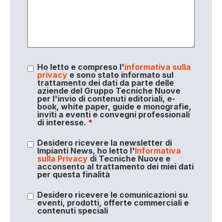
Ho letto e compreso l'
informativa sulla
privacy
e sono stato informato sul
trattamento dei dati da parte delle
aziende del Gruppo Tecniche Nuove
per l'invio di contenuti editoriali, e-
book, white paper, guide e monografie,
inviti a eventi e convegni professionali
di interesse.
*
Desidero ricevere la newsletter di
Impianti News, ho letto l'
Informativa
sulla Privacy
di Tecniche Nuove e
acconsento al trattamento dei miei dati
per questa finalità
Desidero ricevere le comunicazioni su
eventi, prodotti, offerte commerciali e
contenuti speciali