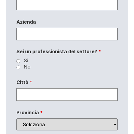
Azienda
Sei un professionista del settore?
*
Sì
No
Città
*
Provincia
*