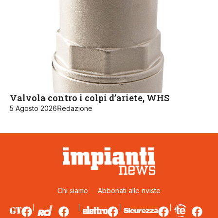
Valvola contro i colpi d’ariete, WHS
5 Agosto 2026
Redazione
Chi siamo
Abbonati alle riviste