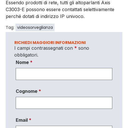
Essendo prodotti di rete, tutti gli altoparlanti Axis
C3003-E possono essere contattati selettivamente
perché dotati di indirizzo IP univoco.
Tag:
videosorveglianza
RICHIEDI MAGGIORI INFORMAZIONI
I campi contrassegnati con
*
sono
obbligatori.
Nome
*
Cognome
*
Email
*