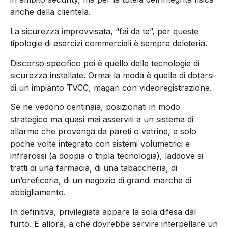
anche della clientela.
La sicurezza improvvisata, “fai da te”, per queste
tipologie di esercizi commerciali è sempre deleteria.
Discorso specifico poi è quello delle tecnologie di
sicurezza installate. Ormai la moda è quella di dotarsi
di un impianto TVCC, magari con videoregistrazione.
Se ne vedono centinaia, posizionati in modo
strategico ma quasi mai asserviti a un sistema di
allarme che provenga da pareti o vetrine, e solo
poche volte integrato con sistemi volumetrici e
infrarossi (a doppia o tripla tecnologia), laddove si
tratti di una farmacia, di una tabaccheria, di
un’oreficeria, di un negozio di grandi marche di
abbigliamento.
In definitiva, privilegiata appare la sola difesa dal
furto. E allora, a che dovrebbe servire interpellare un