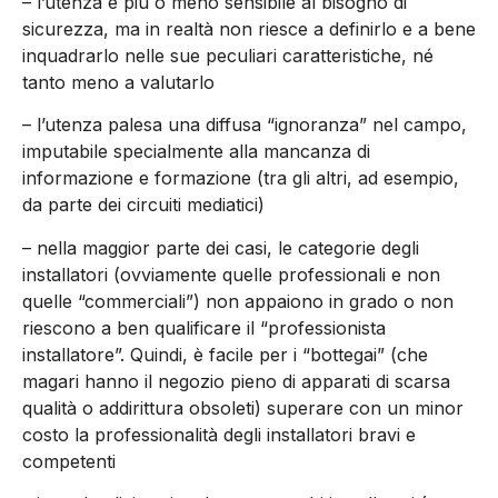
– l’utenza è più o meno sensibile al bisogno di
sicurezza, ma in realtà non riesce a definirlo e a bene
inquadrarlo nelle sue peculiari caratteristiche, né
tanto meno a valutarlo
– l’utenza palesa una diffusa “ignoranza” nel campo,
imputabile specialmente alla mancanza di
informazione e formazione (tra gli altri, ad esempio,
da parte dei circuiti mediatici)
– nella maggior parte dei casi, le categorie degli
installatori (ovviamente quelle professionali e non
quelle “commerciali”) non appaiono in grado o non
riescono a ben qualificare il “professionista
installatore”. Quindi, è facile per i “bottegai” (che
magari hanno il negozio pieno di apparati di scarsa
qualità o addirittura obsoleti) superare con un minor
costo la professionalità degli installatori bravi e
competenti