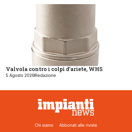
Valvola contro i colpi d’ariete, WHS
5 Agosto 2026
Redazione
Chi siamo
Abbonati alle riviste