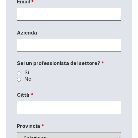
Email
*
Azienda
Sei un professionista del settore?
*
Sì
No
Città
*
Provincia
*