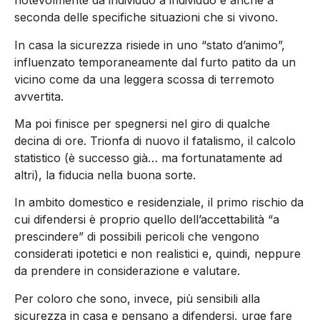
notevolmente da individuo a individuo e anche a
seconda delle specifiche situazioni che si vivono.
In casa la sicurezza risiede in uno “stato d’animo”,
influenzato temporaneamente dal furto patito da un
vicino come da una leggera scossa di terremoto
avvertita.
Ma poi finisce per spegnersi nel giro di qualche
decina di ore. Trionfa di nuovo il fatalismo, il calcolo
statistico (è successo già… ma fortunatamente ad
altri), la fiducia nella buona sorte.
In ambito domestico e residenziale, il primo rischio da
cui difendersi è proprio quello dell’accettabilità “a
prescindere” di possibili pericoli che vengono
considerati ipotetici e non realistici e, quindi, neppure
da prendere in considerazione e valutare.
Per coloro che sono, invece, più sensibili alla
sicurezza in casa e pensano a difendersi, urge fare