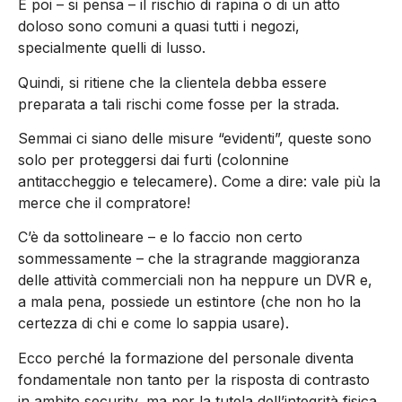
E poi – si pensa – il rischio di rapina o di un atto
doloso sono comuni a quasi tutti i negozi,
specialmente quelli di lusso.
Quindi, si ritiene che la clientela debba essere
preparata a tali rischi come fosse per la strada.
Semmai ci siano delle misure “evidenti”, queste sono
solo per proteggersi dai furti (colonnine
antitaccheggio e telecamere). Come a dire: vale più la
merce che il compratore!
C’è da sottolineare – e lo faccio non certo
sommessamente – che la stragrande maggioranza
delle attività commerciali non ha neppure un DVR e,
a mala pena, possiede un estintore (che non ho la
certezza di chi e come lo sappia usare).
Ecco perché la formazione del personale diventa
fondamentale non tanto per la risposta di contrasto
in ambito security, ma per la tutela dell’integrità fisica