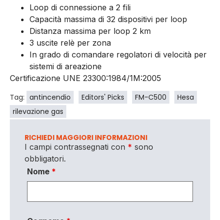
Loop di connessione a 2 fili
Capacità massima di 32 dispositivi per loop
Distanza massima per loop 2 km
3 uscite relè per zona
In grado di comandare regolatori di velocità per
sistemi di areazione
Certificazione UNE 23300:1984/1M:2005
Tag:
antincendio
Editors' Picks
FM-C500
Hesa
rilevazione gas
RICHIEDI MAGGIORI INFORMAZIONI
I campi contrassegnati con
*
sono
obbligatori.
Nome
*