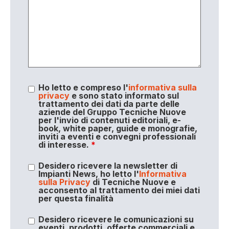
Ho letto e compreso l'
informativa sulla
privacy
e sono stato informato sul
trattamento dei dati da parte delle
aziende del Gruppo Tecniche Nuove
per l'invio di contenuti editoriali, e-
book, white paper, guide e monografie,
inviti a eventi e convegni professionali
di interesse.
*
Desidero ricevere la newsletter di
Impianti News, ho letto l'
Informativa
sulla Privacy
di Tecniche Nuove e
acconsento al trattamento dei miei dati
per questa finalità
Desidero ricevere le comunicazioni su
eventi, prodotti, offerte commerciali e