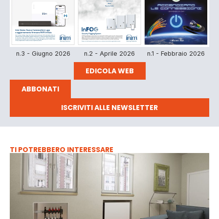
n.3 - Giugno 2026
n.2 - Aprile 2026
n.1 - Febbraio 2026
EDICOLA WEB
ABBONATI
ISCRIVITI ALLE NEWSLETTER
TI POTREBBERO INTERESSARE