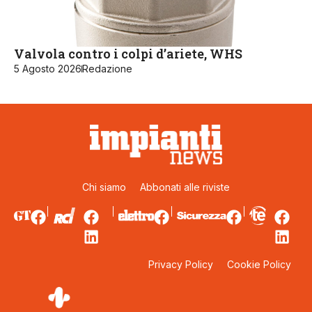
Valvola contro i colpi d’ariete, WHS
5 Agosto 2026
Redazione
Chi siamo
Abbonati alle riviste
Privacy Policy
Cookie Policy