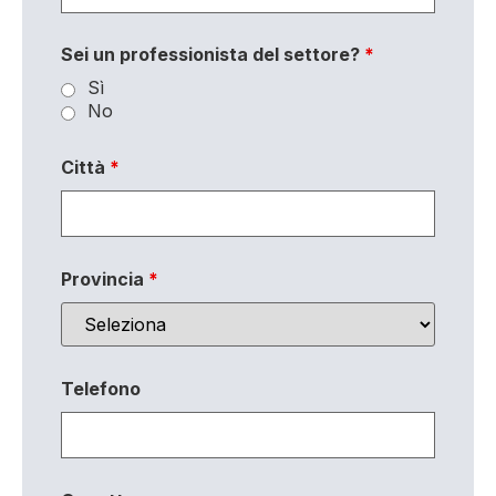
Sei un professionista del settore?
*
Sì
No
Città
*
Provincia
*
Telefono