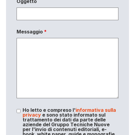
Oggetto
Messaggio
*
Ho letto e compreso l'
informativa sulla
privacy
e sono stato informato sul
trattamento dei dati da parte delle
aziende del Gruppo Tecniche Nuove
per l'invio di contenuti editoriali, e-
book, white paper, guide e monografie,