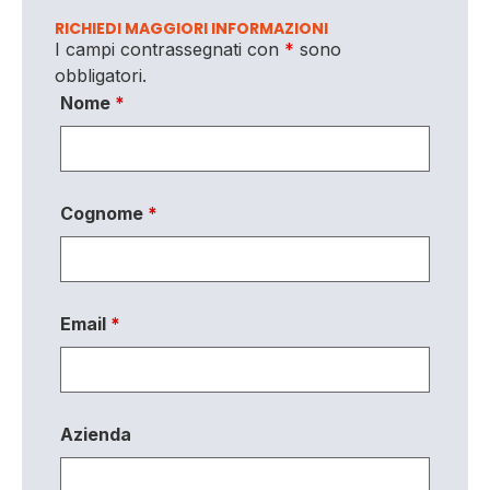
RICHIEDI MAGGIORI INFORMAZIONI
I campi contrassegnati con
*
sono
obbligatori.
Nome
*
Cognome
*
Email
*
Azienda