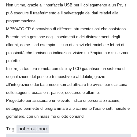
Non ultimo, grazie all¹interfaccia USB per il collegamento a un Pc, si
può eseguire il trasferimento e il salvataggio dei dati relativi alla
programmazione.
MP504TG-CP è provvisto di differenti strumentazioni che assistono
l¹utente nella gestione degli inserimenti e dei disinserimenti degli
allarmi, come – ad esempio – l’uso di chiavi elettroniche e lettori di
prossimità che forniscono indicazioni visive sull¹impianto e sulle zone
protette.
Inoltre, la tastiera remota con display LCD garantisce un sistema di
segnalazione del pericolo tempestivo e affidabile, grazie
all’integrazione dei tasti necessari ad attivare tre avvisi per ciascuna
delle seguenti occasioni: panico, soccorso e allarme.
Progettato per assicurare un elevato indice di personalizzazione, il
settaggio permette di programmare a piacimento l’orario settimanale e
giornaliero, con un massimo di otto comandi.
Tag:
antintrusione