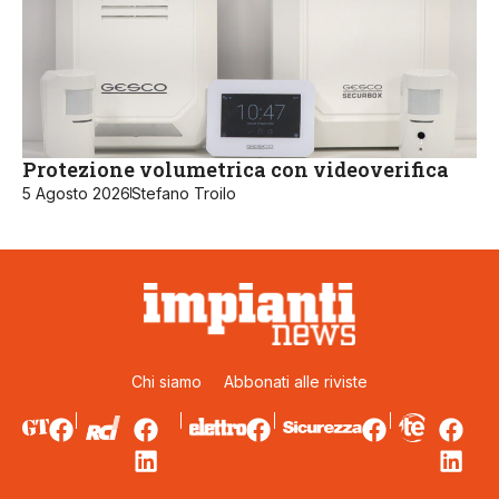
Protezione volumetrica con videoverifica
5 Agosto 2026
Stefano Troilo
Chi siamo
Abbonati alle riviste