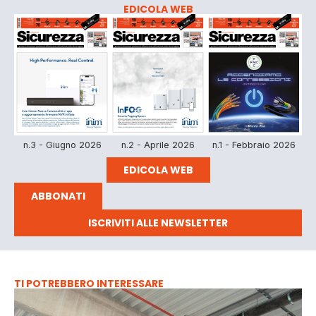
EDICOLA WEB
n.3 - Giugno 2026
n.2 - Aprile 2026
n.1 - Febbraio 2026
EDICOLA WEB
ABBONATI
ISCRIVITI ALLE NEWSLETTER
TI POTREBBERO INTERESSARE