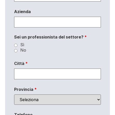
Azienda
Sei un professionista del settore?
*
Sì
No
Città
*
Provincia
*
Telefono