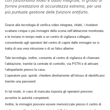
con funzionalità video e audio integrate, in grado di
fornire prestazioni di accuratezza estrema, per una
più puntuale gestione delle funzioni antifurto.
Grazie alla tecnologia di verifica video integrata, infatti, i rivelatori
scattano cinque o più immagini della scena nell’abitazione monitorata
e le inviano in tempo reale a un centro di vigilanza collegato,
consentendo agli operatori del centro di capire dalle immagini se si
tratta di una vera intrusione o di un falso allarme.
Tale tecnologia, inoltre, consente al centro di vigilanza di chiamare
l’abitazione, tramite la centrale di controllo, via PSTN e di attivare
l’altoparlante presso la casa.
L’operatore può, quindi, chiedere direttamente all’intruso di identificarsi
tramite una password.
In tal modo, in caso di mancata risposta gli operatori possono
avvertire le autorità competenti.
Inoltre, le immagini possono essere memorizzate presso il centro di