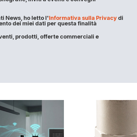
i News, ho letto l'
Informativa sulla Privacy
di
to dei miei dati per questa finalità
enti, prodotti, offerte commerciali e