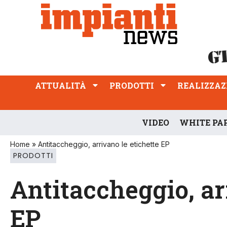
ATTUALITÀ
PRODOTTI
REALIZZAZIONI
PROFESSIONE
ATTUALITÀ
PRODOTTI
REALIZZAZ
VIDEO
WHITE PA
Home
»
Antitaccheggio, arrivano le etichette EP
PRODOTTI
Antitaccheggio, ar
EP