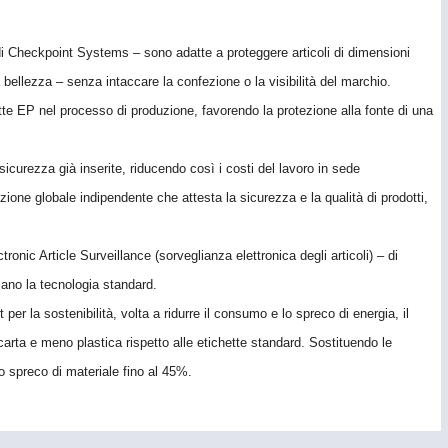
di
Checkpoint Systems –
sono adatte a proteggere articoli di dimensioni
la bellezza – senza intaccare la confezione o la visibilità del marchio.
hette EP nel processo di produzione, favorendo la protezione alla fonte di una
sicurezza già inserite, riducendo così i costi del lavoro in sede
ne globale indipendente che attesta la sicurezza e la qualità di prodotti,
ic Article Surveillance (sorveglianza elettronica degli articoli) – di
zzano la tecnologia standard.
 per la sostenibilità, volta a ridurre il consumo e lo spreco di energia, il
rta e meno plastica rispetto alle etichette standard. Sostituendo le
o spreco di materiale fino al 45%.