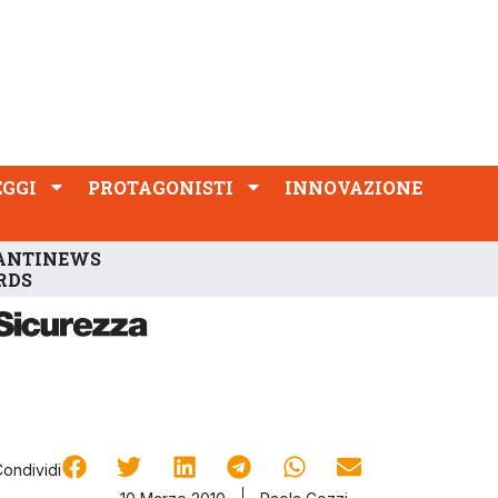
PROTAGONISTI
INNOVAZIONE
EGGI
PROTAGONISTI
INNOVAZIONE
ANTINEWS
RDS
Condividi