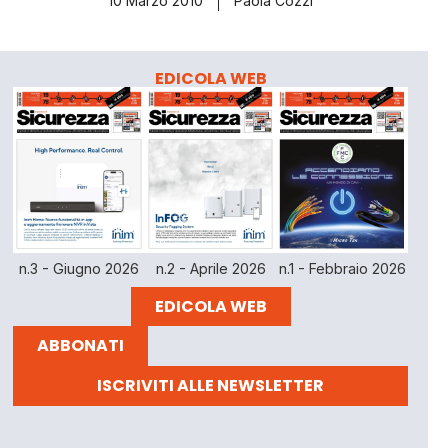
10 Marzo 2010
Paola Cozzi
EDICOLA WEB
n.3 - Giugno 2026
n.2 - Aprile 2026
n.1 - Febbraio 2026
EDICOLA WEB
ABBONATI
ISCRIVITI ALLE NEWSLETTER