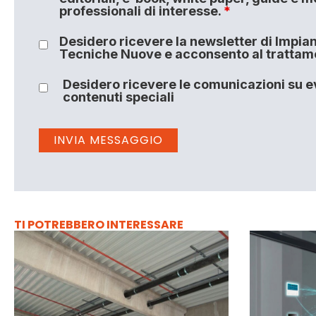
professionali di interesse.
*
Desidero ricevere la newsletter di Impiant
Tecniche Nuove e acconsento al trattamen
Desidero ricevere le comunicazioni su ev
contenuti speciali
TI POTREBBERO INTERESSARE