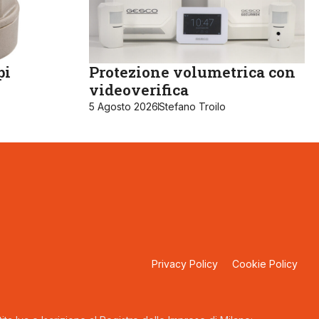
pi
Protezione volumetrica con
videoverifica
5 Agosto 2026
Stefano Troilo
Privacy Policy
Cookie Policy