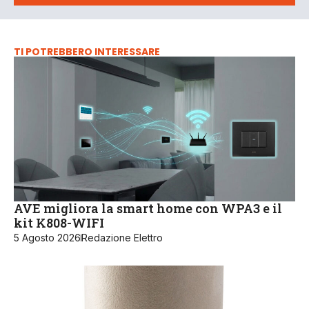
TI POTREBBERO INTERESSARE
AVE migliora la smart home con WPA3 e il
kit K808-WIFI
5 Agosto 2026
Redazione Elettro