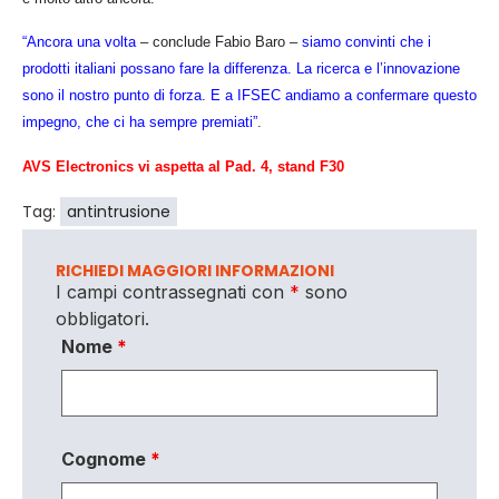
“Ancora una volta
– conclude Fabio Baro –
siamo convinti che i
prodotti italiani possano fare la differenza. La ricerca e l’innovazione
sono il nostro punto di forza. E a IFSEC andiamo a confermare questo
impegno, che ci ha sempre premiati”
.
AVS Electronics vi aspetta al Pad. 4, stand F30
Tag:
antintrusione
RICHIEDI MAGGIORI INFORMAZIONI
I campi contrassegnati con
*
sono
obbligatori.
Nome
*
Cognome
*