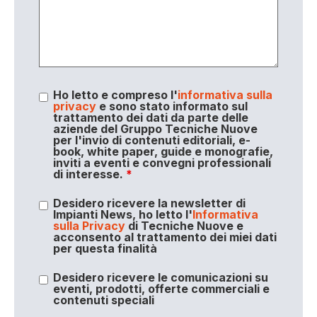
Ho letto e compreso l'
informativa sulla
privacy
e sono stato informato sul
trattamento dei dati da parte delle
aziende del Gruppo Tecniche Nuove
per l'invio di contenuti editoriali, e-
book, white paper, guide e monografie,
inviti a eventi e convegni professionali
di interesse.
*
Desidero ricevere la newsletter di
Impianti News, ho letto l'
Informativa
sulla Privacy
di Tecniche Nuove e
acconsento al trattamento dei miei dati
per questa finalità
Desidero ricevere le comunicazioni su
eventi, prodotti, offerte commerciali e
contenuti speciali