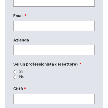
Email
*
Azienda
Sei un professionista del settore?
*
Sì
No
Città
*