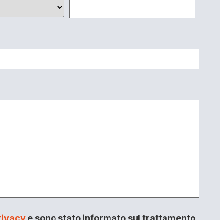
rivacy
e sono stato informato sul trattamento