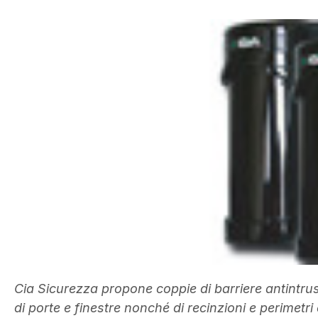
Cia Sicurezza propone coppie di barriere antintrusi
di porte e finestre nonché di recinzioni e perimetri 