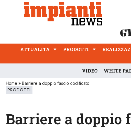
ATTUALITÀ
PRODOTTI
REALIZZAZIONI
PROFESSIONE
ATTUALITÀ
PRODOTTI
REALIZZAZ
VIDEO
WHITE PA
Home
»
Barriere a doppio fascio codificato
PRODOTTI
Barriere a doppio f