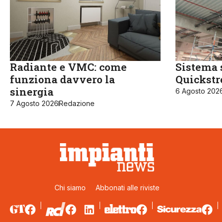
Radiante e VMC: come
Sistema 
funziona davvero la
Quickst
sinergia
6 Agosto 202
7 Agosto 2026
Redazione
Chi siamo
Abbonati alle riviste