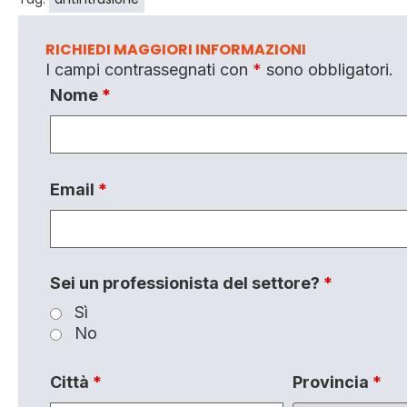
RICHIEDI MAGGIORI INFORMAZIONI
I campi contrassegnati con
*
sono obbligatori.
Nome
*
Email
*
Sei un professionista del settore?
*
Sì
No
Città
*
Provincia
*