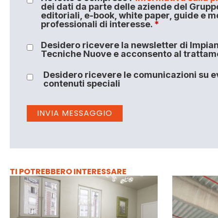
dei dati da parte delle aziende del Grupp
editoriali, e-book, white paper, guide e m
professionali di interesse.
*
Desidero ricevere la newsletter di Impiant
Tecniche Nuove e acconsento al trattamen
Desidero ricevere le comunicazioni su ev
contenuti speciali
TI POTREBBERO INTERESSARE