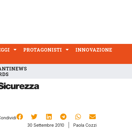
PROTAGONISTI
INNOVAZIONE
EGGI
PROTAGONISTI
INNOVAZIONE
ANTINEWS
RDS
Condividi
30 Settembre 2010
Paola Cozzi