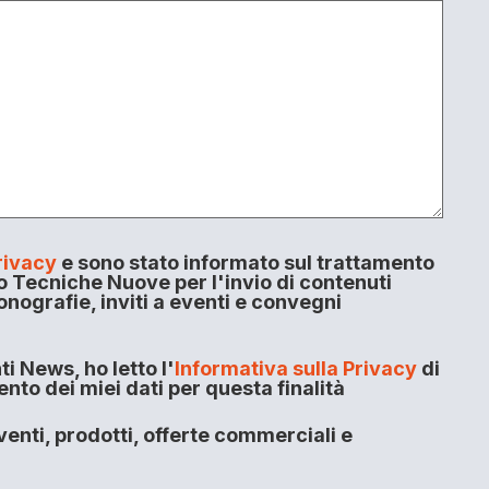
rivacy
e sono stato informato sul trattamento
o Tecniche Nuove per l'invio di contenuti
onografie, inviti a eventi e convegni
i News, ho letto l'
Informativa sulla Privacy
di
to dei miei dati per questa finalità
enti, prodotti, offerte commerciali e