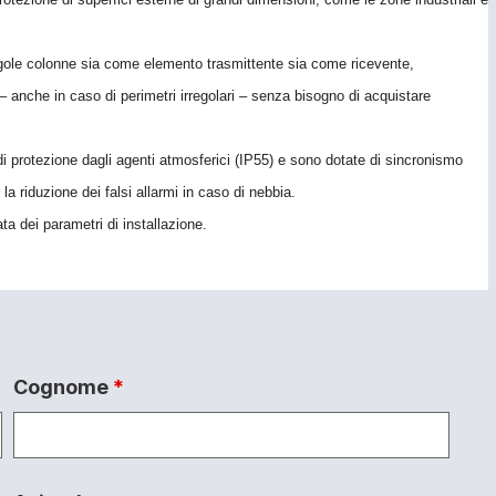
 singole colonne sia come elemento trasmittente sia come ricevente,
– anche in caso di perimetri irregolari – senza bisogno di acquistare
di protezione dagli agenti atmosferici (IP55) e sono dotate di sincronismo
 la riduzione dei falsi allarmi in caso di nebbia.
a dei parametri di installazione.
Cognome
*