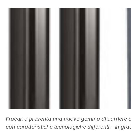
Fracarro presenta una nuova gamma di barriere a i
con caratteristiche tecnologiche differenti – in gr