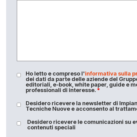
Ho letto e compreso l'
informativa sulla p
dei dati da parte delle aziende del Grupp
editoriali, e-book, white paper, guide e m
professionali di interesse.
*
Desidero ricevere la newsletter di Impiant
Tecniche Nuove e acconsento al trattamen
Desidero ricevere le comunicazioni su ev
contenuti speciali