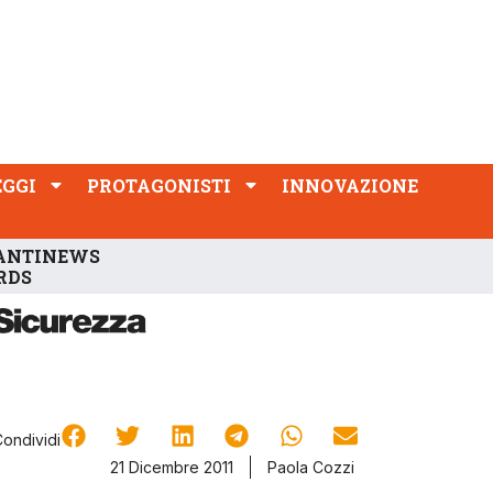
PROTAGONISTI
INNOVAZIONE
EGGI
PROTAGONISTI
INNOVAZIONE
ANTINEWS
RDS
Condividi
21 Dicembre 2011
Paola Cozzi