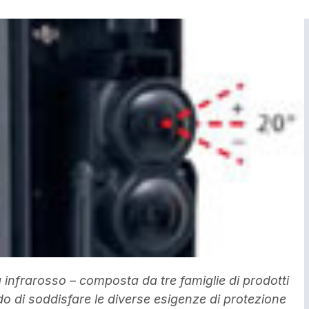
nfrarosso – composta da tre famiglie di prodotti
ado di soddisfare le diverse esigenze di protezione