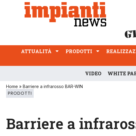
ATTUALITÀ
PRODOTTI
REALIZZAZIONI
PROFESSIONE
ATTUALITÀ
PRODOTTI
REALIZZAZ
VIDEO
WHITE PA
Home
»
Barriere a infrarosso BAR-WIN
PRODOTTI
Barriere a infrar