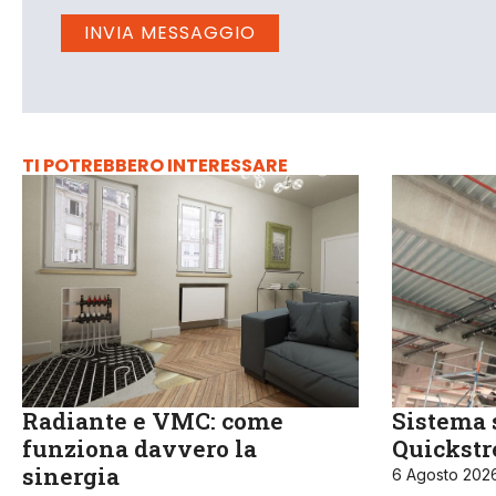
TI POTREBBERO INTERESSARE
Radiante e VMC: come
Sistema 
funziona davvero la
Quickst
sinergia
6 Agosto 202