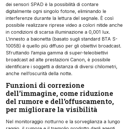
dei sensori SPAD è la possibilità di contare
digitalmente ogni singolo fotone, eliminando le
interferenze durante la lettura del segnale. È così
possibile realizzare riprese video a colori nitide anche
in condizioni di scarsa illuminazione a 0,001 lux.
L’innesto a baionetta (basato sugli standard BTA S-
1005B) è quello più diffuso per gli obiettivi broadcast.
Sfruttando l’ampia gamma di super-teleobiettivi
broadcast ad alte prestazioni Canon, è possibile
identificare i soggetti a distanza di diversi chilometri,
anche nell’oscurità della notte.
Funzioni di correzione
dell’immagine, come riduzione
del rumore e dell’offuscamento,
per migliorare la visibilità
Nel monitoraggio notturno e la sorveglianza a lungo
raggio, il rumore e il tremolio prodotto dagli agenti