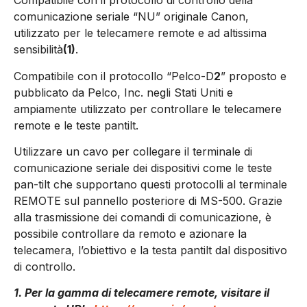
Compatibile con il protocollo di controllo della
comunicazione seriale “NU” originale Canon,
utilizzato per le telecamere remote e ad altissima
sensibilità
(1)
.
Compatibile con il protocollo “Pelco-D
2
” proposto e
pubblicato da Pelco, Inc. negli Stati Uniti e
ampiamente utilizzato per controllare le telecamere
remote e le teste pantilt.
Utilizzare un cavo per collegare il terminale di
comunicazione seriale dei dispositivi come le teste
pan-tilt che supportano questi protocolli al terminale
REMOTE sul pannello posteriore di MS-500. Grazie
alla trasmissione dei comandi di comunicazione, è
possibile controllare da remoto e azionare la
telecamera, l’obiettivo e la testa pantilt dal dispositivo
di controllo.
1. Per la gamma di telecamere remote, visitare il