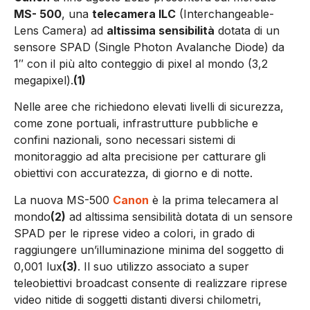
MS- 500
, una
telecamera ILC
(Interchangeable-
Lens Camera) ad
altissima sensibilità
dotata di un
sensore SPAD (Single Photon Avalanche Diode) da
1″ con il più alto conteggio di pixel al mondo (3,2
megapixel).
(1)
Nelle aree che richiedono elevati livelli di sicurezza,
come zone portuali, infrastrutture pubbliche e
confini nazionali, sono necessari sistemi di
monitoraggio ad alta precisione per catturare gli
obiettivi con accuratezza, di giorno e di notte.
La nuova MS-500
Canon
è la prima telecamera al
mondo
(2)
ad altissima sensibilità dotata di un sensore
SPAD per le riprese video a colori, in grado di
raggiungere un’illuminazione minima del soggetto di
0,001 lux
(3)
. Il suo utilizzo associato a super
teleobiettivi broadcast consente di realizzare riprese
video nitide di soggetti distanti diversi chilometri,