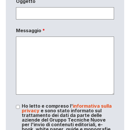
Oggetto
Messaggio
*
Ho letto e compreso l'
informativa sulla
privacy
e sono stato informato sul
trattamento dei dati da parte delle
aziende del Gruppo Tecniche Nuove
per l'invio di contenuti editoriali, e-
book, white paper, guide e monografie,