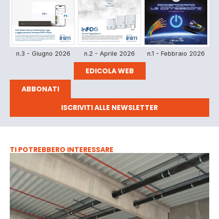
n.3 - Giugno 2026
n.2 - Aprile 2026
n.1 - Febbraio 2026
EDICOLA WEB
ABBONATI
ISCRIVITI ALLE NEWSLETTER
TI POTREBBERO INTERESSARE