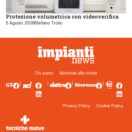
Protezione volumetrica con videoverifica
5 Agosto 2026
Stefano Troilo
Chi siamo
Abbonati alle riviste
Privacy Policy
Cookie Policy