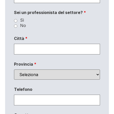
Sei un professionista del settore?
*
Sì
No
Città
*
Provincia
*
Telefono