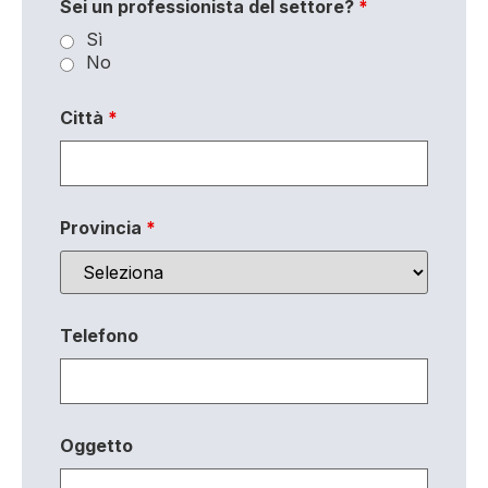
Sei un professionista del settore?
*
Sì
No
Città
*
Provincia
*
Telefono
Oggetto