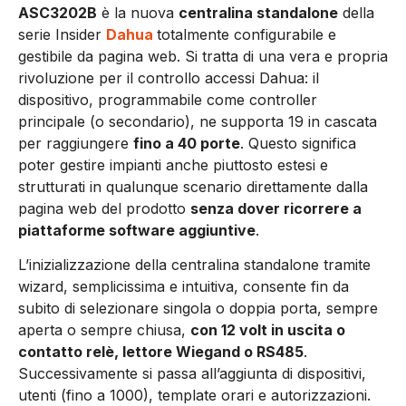
ASC3202B
è la nuova
centralina standalone
della
serie Insider
Dahua
totalmente configurabile e
gestibile da pagina web. Si tratta di una vera e propria
rivoluzione per il controllo accessi Dahua: il
dispositivo, programmabile come controller
principale (o secondario), ne supporta 19 in cascata
per raggiungere
fino a 40 porte
. Questo significa
poter gestire impianti anche piuttosto estesi e
strutturati in qualunque scenario direttamente dalla
pagina web del prodotto
senza dover ricorrere a
piattaforme software aggiuntive
.
L’inizializzazione della centralina standalone tramite
wizard, semplicissima e intuitiva, consente fin da
subito di selezionare singola o doppia porta, sempre
aperta o sempre chiusa,
con 12 volt in uscita o
contatto relè, lettore Wiegand o RS485
.
Successivamente si passa all’aggiunta di dispositivi,
utenti (fino a 1000), template orari e autorizzazioni.