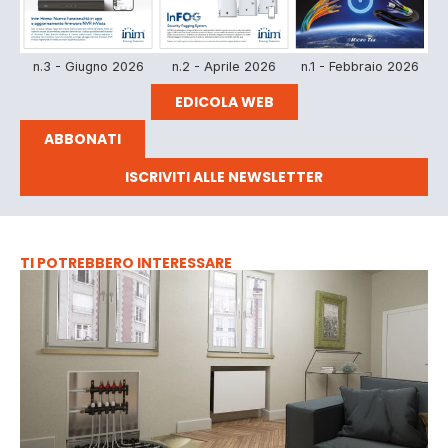
n.3 - Giugno 2026
n.2 - Aprile 2026
n.1 - Febbraio 2026
EDICOLA WEB
ABBONATI
ISCRIVITI ALLE NEWSLETTER
TI POTREBBERO INTERESSARE