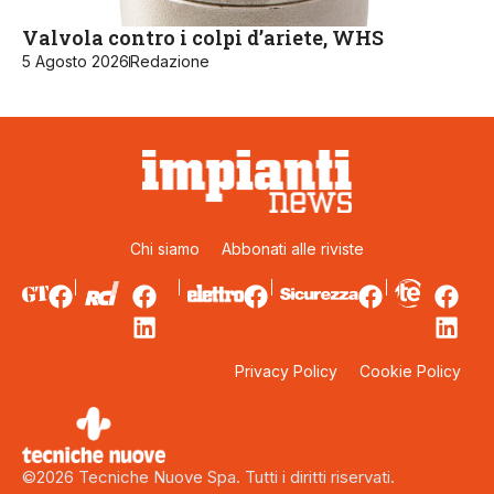
Valvola contro i colpi d’ariete, WHS
5 Agosto 2026
Redazione
Chi siamo
Abbonati alle riviste
Privacy Policy
Cookie Policy
©2026 Tecniche Nuove Spa. Tutti i diritti riservati.