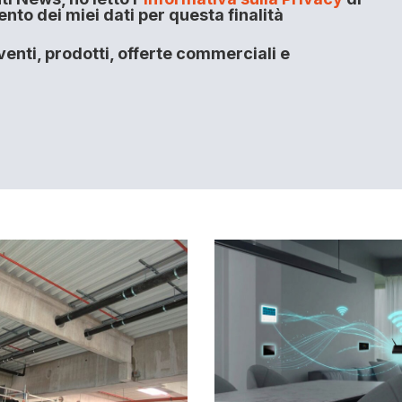
to dei miei dati per questa finalità
enti, prodotti, offerte commerciali e