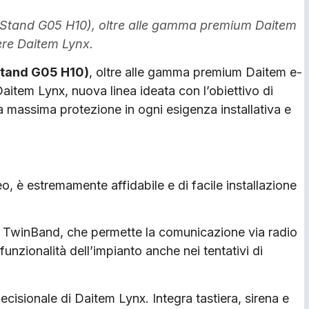
7- Stand G05 H10), oltre alle gamma premium Daitem
ere Daitem Lynx.
Stand G05 H10)
, oltre alle gamma premium Daitem e-
item Lynx, nuova linea ideata con l’obiettivo di
 la massima protezione in ogni esigenza installativa e
 è estremamente affidabile e di facile installazione
 TwinBand, che permette la comunicazione via radio
funzionalità dell’impianto anche nei tentativi di
decisionale di Daitem Lynx. Integra tastiera, sirena e