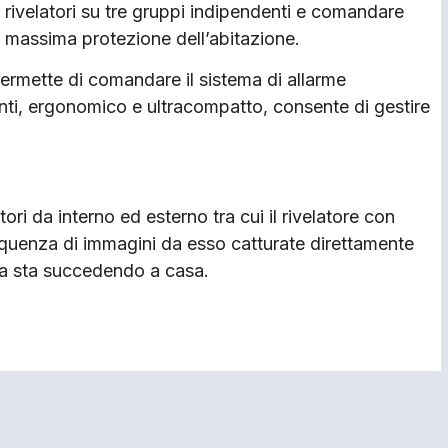
i rivelatori su tre gruppi indipendenti e comandare
la massima protezione dell’abitazione.
permette di comandare il sistema di allarme
anti, ergonomico e ultracompatto, consente di gestire
i da interno ed esterno tra cui il rivelatore con
sequenza di immagini da esso catturate direttamente
sa sta succedendo a casa.