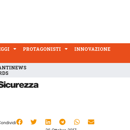
PROTAGONISTI
INNOVAZIONE
EGGI
PROTAGONISTI
INNOVAZIONE
ANTINEWS
RDS
Condividi