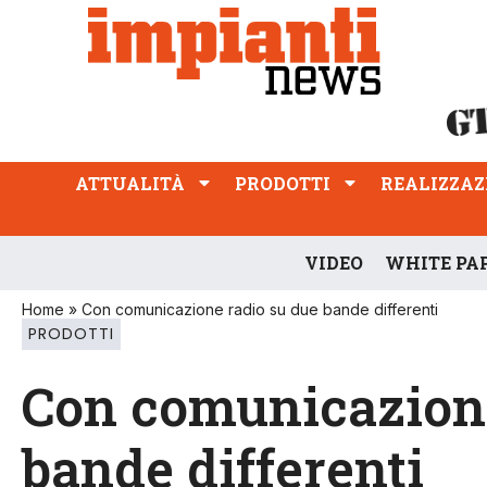
ATTUALITÀ
PRODOTTI
REALIZZAZIONI
PROFESSIONE
ATTUALITÀ
PRODOTTI
REALIZZAZ
VIDEO
WHITE PA
Home
»
Con comunicazione radio su due bande differenti
PRODOTTI
Con comunicazione
bande differenti