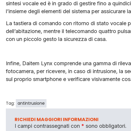
sintesi vocale ed è in grado di gestire fino a quindic
l’insieme degli elementi del sistema per assicurare 
La tastiera di comando con ritorno di stato vocale 
dell’abitazione, mentre il telecomando quattro puls
con un piccolo gesto la sicurezza di casa.
Infine, Daitem Lynx comprende una gamma di rilevator
fotocamera, per ricevere, in caso di intrusione, la 
sul proprio smartphone e verificare visivamente co
Tag:
antintrusione
RICHIEDI MAGGIORI INFORMAZIONI
I campi contrassegnati con
*
sono obbligatori.