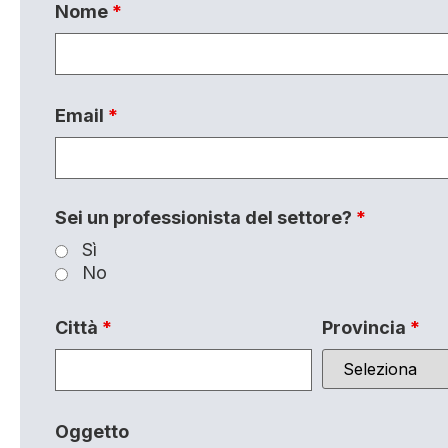
Nome
*
Email
*
Sei un professionista del settore?
*
Sì
No
Città
*
Provincia
*
Oggetto