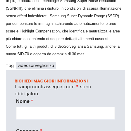
In più, è dotata delle tecnologie Samsung Super Noise Reduction
(SSNRIII), che elimina i disturbi in condizioni di scarsa illuminazione
senza effetti indesiderati, Samsung Super Dynamic Range (SSDR)
per compensare le immagini schiarendo automaticamente le aree
scure e Highlight Compensation, che identifica e neutralizza le aree
più chiare consentendo di scoprire dettagli altrimenti nascosti.
Come tutti gli altri prodotti di videoSorveglianza Samsung, anche la
nuova SID-70 è coperta da garanzia di 36 mesi.
Tag:
videosorveglianza
RICHIEDI MAGGIORI INFORMAZIONI
I campi contrassegnati con
*
sono
obbligatori.
Nome
*
Cognome
*