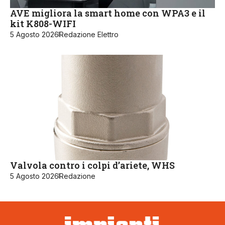
AVE migliora la smart home con WPA3 e il
kit K808-WIFI
5 Agosto 2026
Redazione Elettro
Valvola contro i colpi d’ariete, WHS
5 Agosto 2026
Redazione