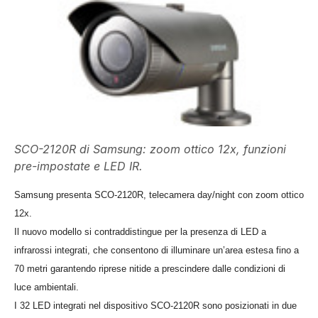
SCO-2120R di Samsung: zoom ottico 12x, funzioni
pre-impostate e LED IR.
Samsung presenta SCO-2120R, telecamera day/night con zoom ottico
12x.
Il nuovo modello si contraddistingue per la presenza di LED a
infrarossi integrati, che consentono di illuminare un’area estesa fino a
70 metri garantendo riprese nitide a prescindere dalle condizioni di
luce ambientali.
I 32 LED integrati nel dispositivo SCO-2120R sono posizionati in due