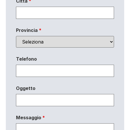
Città
*
Provincia
*
Telefono
Oggetto
Messaggio
*