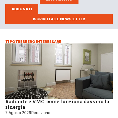
ABBONATI
ISCRIVITI ALLE NEWSLETTER
TI POTREBBERO INTERESSARE
Radiante e VMC: come funziona davvero la
sinergia
7 Agosto 2026
Redazione