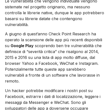
Le vulnerabilità che vengono individuate vengono
sistemate nel progetto originario, ma nessuno
controlla le librerie native, dunque le app potrebbero
basarsi su librerie datate che contengono
vulnerabilità.
A giugno di quest’anno Check Point Research ha
operato la scansione delle app più recenti disponibili
su
Google Play
scoprendo ben tre vulnerabilità che
definisce di “severità critica” che risalgono al 2014,
2015 e 2016 su una lista di app molto diffuse, dal
browser Yahoo a Facebook, WeChat e Instagram.
Potenzialmente tutte queste app sarebbero
vulnerabili a fronte di un software che lavorasse in
remoto.
Un hacker potrebbe modificare i nostri post su
Facebook, estrarre i dati di localizzazione, leggere i
messaggi da Messenger e WeChat. Sono gli
sviluppatori delle app a doversene occupare