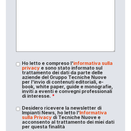
Ho letto e compreso l'
informativa sulla
privacy
e sono stato informato sul
trattamento dei dati da parte delle
aziende del Gruppo Tecniche Nuove
per l'invio di contenuti editoriali, e-
book, white paper, guide e monografie,
inviti a eventi e convegni professionali
di interesse.
*
Desidero ricevere la newsletter di
Impianti News, ho letto l'
Informativa
sulla Privacy
di Tecniche Nuove e
acconsento al trattamento dei miei dati
per questa finalità