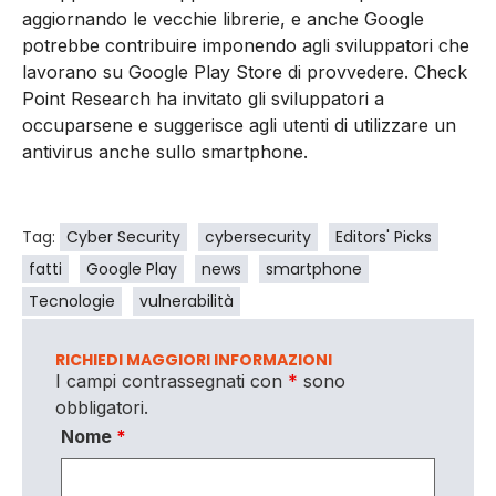
aggiornando le vecchie librerie, e anche Google
potrebbe contribuire imponendo agli sviluppatori che
lavorano su Google Play Store di provvedere. Check
Point Research ha invitato gli sviluppatori a
occuparsene e suggerisce agli utenti di utilizzare un
antivirus anche sullo smartphone.
Tag:
Cyber Security
cybersecurity
Editors' Picks
fatti
Google Play
news
smartphone
Tecnologie
vulnerabilità
RICHIEDI MAGGIORI INFORMAZIONI
I campi contrassegnati con
*
sono
obbligatori.
Nome
*