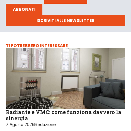
ABBONATI
ISCRIVITI ALLE NEWSLETTER
TI POTREBBERO INTERESSARE
Radiante e VMC: come funziona davvero la
sinergia
7 Agosto 2026
Redazione