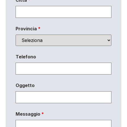
Città
*
Provincia
*
Telefono
Oggetto
Messaggio
*