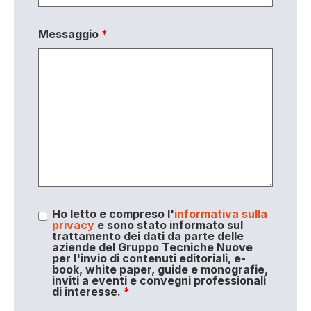
Messaggio
*
Ho letto e compreso l'
informativa sulla
privacy
e sono stato informato sul
trattamento dei dati da parte delle
aziende del Gruppo Tecniche Nuove
per l'invio di contenuti editoriali, e-
book, white paper, guide e monografie,
inviti a eventi e convegni professionali
di interesse.
*