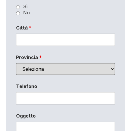
Sì
No
Città
*
Provincia
*
Telefono
Oggetto