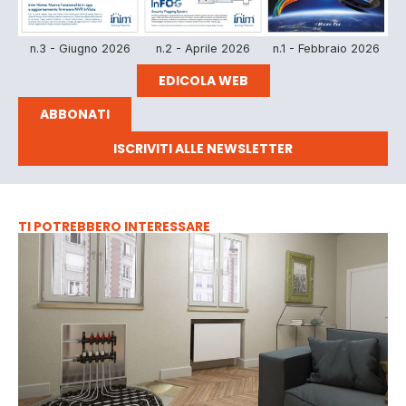
n.3 - Giugno 2026
n.2 - Aprile 2026
n.1 - Febbraio 2026
EDICOLA WEB
ABBONATI
ISCRIVITI ALLE NEWSLETTER
TI POTREBBERO INTERESSARE