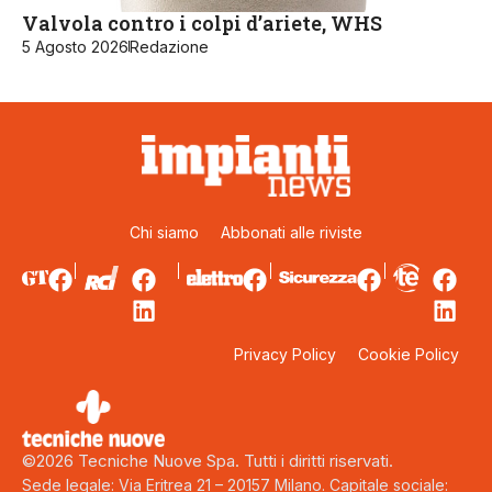
Valvola contro i colpi d’ariete, WHS
5 Agosto 2026
Redazione
Chi siamo
Abbonati alle riviste
Privacy Policy
Cookie Policy
©2026 Tecniche Nuove Spa. Tutti i diritti riservati.
Sede legale: Via Eritrea 21 – 20157 Milano. Capitale sociale: