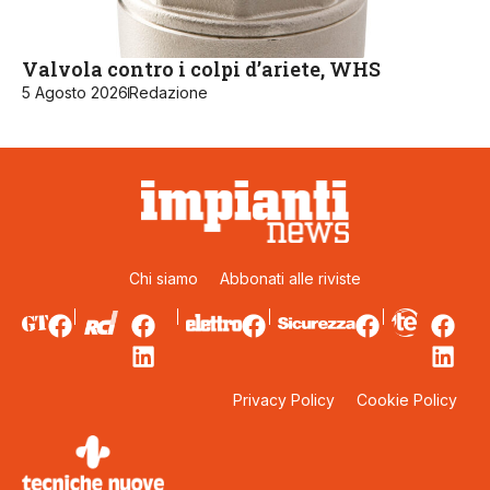
Valvola contro i colpi d’ariete, WHS
5 Agosto 2026
Redazione
Chi siamo
Abbonati alle riviste
Privacy Policy
Cookie Policy