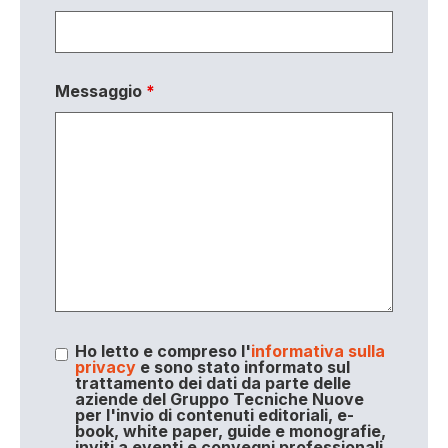
Messaggio
*
Ho letto e compreso l'
informativa sulla
privacy
e sono stato informato sul
trattamento dei dati da parte delle
aziende del Gruppo Tecniche Nuove
per l'invio di contenuti editoriali, e-
book, white paper, guide e monografie,
inviti a eventi e convegni professionali