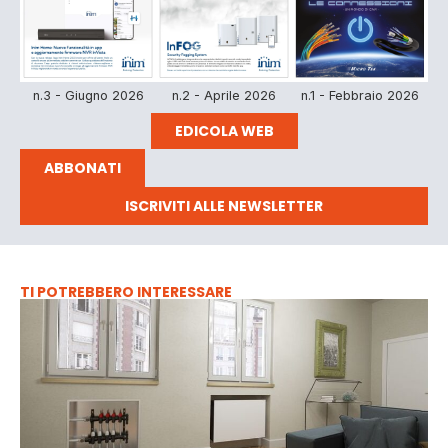
n.3 - Giugno 2026
n.2 - Aprile 2026
n.1 - Febbraio 2026
EDICOLA WEB
ABBONATI
ISCRIVITI ALLE NEWSLETTER
TI POTREBBERO INTERESSARE