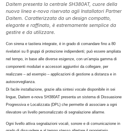
Daitem presenta la centrale SH380AT, cuore della
nuova linea e-nova riservata agli Installatori Partner
Daitem. Caratterizzata da un design compatto,
elegante e raffinato, è estremamente semplice da
gestire e da utilizzare.
Con sirena e tastiera integrate, è in grado di comandare fino a 80
rivelatori su 8 gruppi di protezione indipendenti; può essere ampliata
nel tempo, in base alle diverse esigenze, con un’ampia gamma di
componenti modulari e accessori aggiuntivi da collegare, per
realizzare – ad esempio – applicazioni di gestione a distanza e in
autosorveglianza.
Di facile installazione, grazie alla sintesi vocale disponibile in sei
lingue, Daitem e-nova SH380AT presenta un sistema di Dissuasione
Progressiva e Localizzata (DPL) che permette di associare a ogni
rilevatore un livello personalizzato di segnalazione allarme.
Ogni livello attiva segnalazioni vocali, sonore e di comunicazione in
grado di dissuadere e al tempo stesso allertare il proprietario.