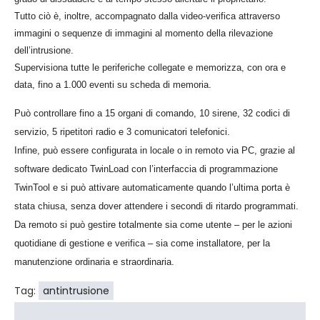
Tutto ciò è, inoltre, accompagnato dalla video-verifica attraverso
immagini o sequenze di immagini al momento della rilevazione
dell’intrusione.
Supervisiona tutte le periferiche collegate e memorizza, con ora e
data, fino a 1.000 eventi su scheda di memoria.
Può controllare fino a 15 organi di comando, 10 sirene, 32 codici di
servizio, 5 ripetitori radio e 3 comunicatori telefonici.
Infine, può essere configurata in locale o in remoto via PC, grazie al
software dedicato TwinLoad con l’interfaccia di programmazione
TwinTool e si può attivare automaticamente quando l’ultima porta è
stata chiusa, senza dover attendere i secondi di ritardo programmati.
Da remoto si può gestire totalmente sia come utente – per le azioni
quotidiane di gestione e verifica – sia come installatore, per la
manutenzione ordinaria e straordinaria.
Tag:
antintrusione