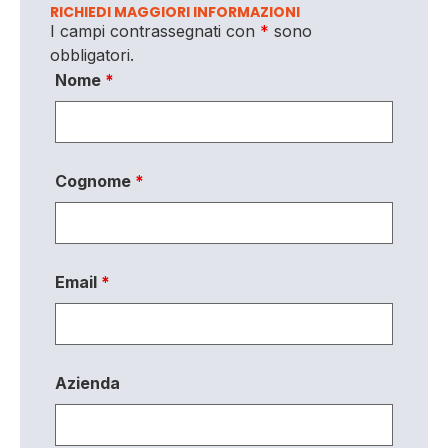
RICHIEDI MAGGIORI INFORMAZIONI
I campi contrassegnati con
*
sono
obbligatori.
Nome
*
Cognome
*
Email
*
Azienda