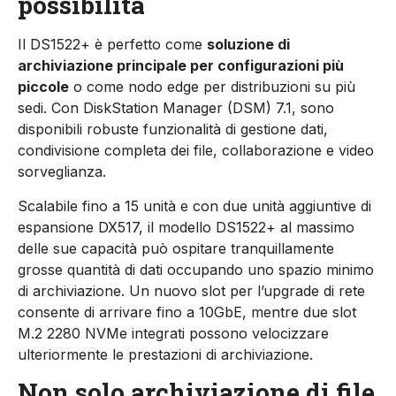
possibilità
Il DS1522+ è perfetto come
soluzione di
archiviazione principale per configurazioni più
piccole
o come nodo edge per distribuzioni su più
sedi. Con DiskStation Manager (DSM) 7.1, sono
disponibili robuste funzionalità di gestione dati,
condivisione completa dei file, collaborazione e video
sorveglianza.
Scalabile fino a 15 unità e con due unità aggiuntive di
espansione DX517, il modello DS1522+ al massimo
delle sue capacità può ospitare tranquillamente
grosse quantità di dati occupando uno spazio minimo
di archiviazione. Un nuovo slot per l’upgrade di rete
consente di arrivare fino a 10GbE, mentre due slot
M.2 2280 NVMe integrati possono velocizzare
ulteriormente le prestazioni di archiviazione.
Non solo archiviazione di file