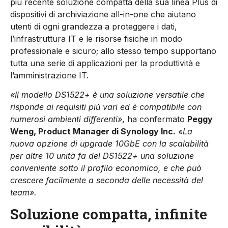
più recente soluzione compatta della sua linea Plus di
dispositivi di archiviazione all-in-one che aiutano
utenti di ogni grandezza a proteggere i dati,
l’infrastruttura IT e le risorse fisiche in modo
professionale e sicuro; allo stesso tempo supportano
tutta una serie di applicazioni per la produttività e
l’amministrazione IT.
«Il modello DS1522+ è una soluzione versatile che
risponde ai requisiti più vari ed è compatibile con
numerosi ambienti differenti»
, ha confermato
Peggy
Weng, Product Manager di Synology Inc.
«La
nuova opzione di upgrade 10GbE con la scalabilità
per altre 10 unità fa del DS1522+ una soluzione
conveniente sotto il profilo economico, e che può
crescere facilmente a seconda delle necessità del
team».
Soluzione compatta, infinite