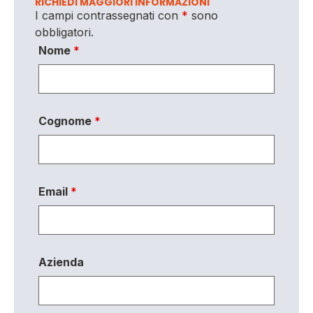
RICHIEDI MAGGIORI INFORMAZIONI
I campi contrassegnati con
*
sono
obbligatori.
Nome
*
Cognome
*
Email
*
Azienda