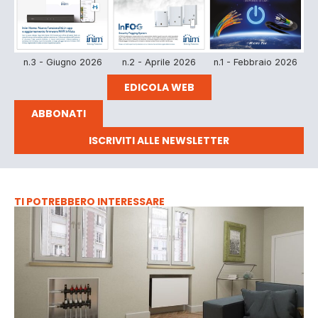
n.3 - Giugno 2026
n.2 - Aprile 2026
n.1 - Febbraio 2026
EDICOLA WEB
ABBONATI
ISCRIVITI ALLE NEWSLETTER
TI POTREBBERO INTERESSARE