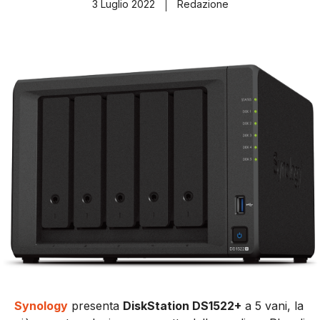
3 Luglio 2022
Redazione
Synology
presenta
DiskStation DS1522+
a 5 vani, la