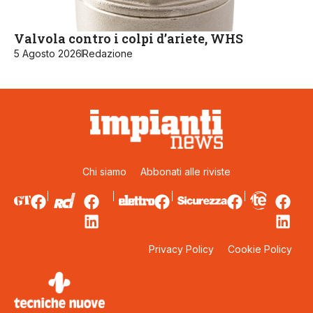
Valvola contro i colpi d’ariete, WHS
5 Agosto 2026
Redazione
Chi siamo
Abbonati alle riviste
Privacy Policy
Cookie Policy