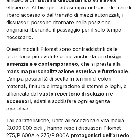
efficienza. Al bisogno, ad esempio nel caso di orari di
libero accesso o del transito di mezzi autorizzati, i
dissuasori possono ritornare nella posizione
originaria liberando il passaggio per il solo tempo
necessario.
Questi modelli Pilomat sono contraddistinti dalle
tecnologie più evolute come anche da un
design
essenziale e contemporaneo
, che si presta alla
massima personalizzazione estetica e funzionale
.
L’ampia possibilità di scelta in termini di colori,
materiali, finiture e integrazione di stemmi o loghi, è
affiancata dal
vasto repertorio di soluzioni e
accessori
, adatti a soddisfare ogni esigenza
operativa.
Tali caratteristiche, unite all’eccezionale vita media
(3.000.000 cicli), hanno reso i dissuasori Pilomat
275/P 600A e 275/P 800A
protagonisti dell’arredo