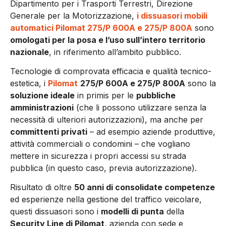
Dipartimento per i Trasporti Terrestri, Direzione
Generale per la Motorizzazione,
i dissuasori mobili
automatici Pilomat 275/P 600A e 275/P 800A
sono
omologati per la posa e l’uso sull’intero territorio
nazionale
, in riferimento all’ambito pubblico.
Tecnologie di comprovata efficacia e qualità tecnico-
estetica, i
Pilomat
275/P 600A e 275/P 800A
sono la
soluzione ideale
in primis per le
pubbliche
amministrazioni
(che li possono utilizzare senza la
necessità di ulteriori autorizzazioni), ma anche per
committenti privati
– ad esempio aziende produttive,
attività commerciali o condomini – che vogliano
mettere in sicurezza i propri accessi su strada
pubblica (in questo caso, previa autorizzazione).
Risultato di oltre
50 anni di consolidate competenze
ed esperienze nella gestione del traffico veicolare,
questi dissuasori sono i
modelli di punta
della
Security Line di Pilomat
, azienda con sede e