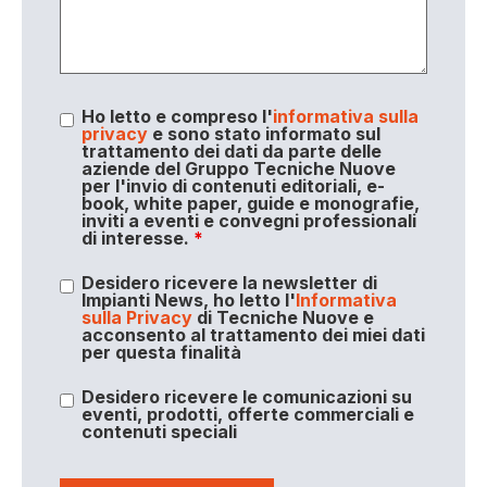
Ho letto e compreso l'
informativa sulla
privacy
e sono stato informato sul
trattamento dei dati da parte delle
aziende del Gruppo Tecniche Nuove
per l'invio di contenuti editoriali, e-
book, white paper, guide e monografie,
inviti a eventi e convegni professionali
di interesse.
*
Desidero ricevere la newsletter di
Impianti News, ho letto l'
Informativa
sulla Privacy
di Tecniche Nuove e
acconsento al trattamento dei miei dati
per questa finalità
Desidero ricevere le comunicazioni su
eventi, prodotti, offerte commerciali e
contenuti speciali