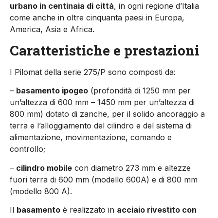
urbano in centinaia di città
, in ogni regione d’Italia
come anche in oltre cinquanta paesi in Europa,
America, Asia e Africa.
Caratteristiche e prestazioni
I Pilomat della serie 275/P sono composti da:
–
basamento ipogeo
(profondità di 1250 mm per
un’altezza di 600 mm – 1450 mm per un’altezza di
800 mm) dotato di zanche, per il solido ancoraggio a
terra e l’alloggiamento del cilindro e del sistema di
alimentazione, movimentazione, comando e
controllo;
–
cilindro mobile
con diametro 273 mm e altezze
fuori terra di 600 mm (modello 600A) e di 800 mm
(modello 800 A).
Il
basamento
è realizzato in
acciaio rivestito con