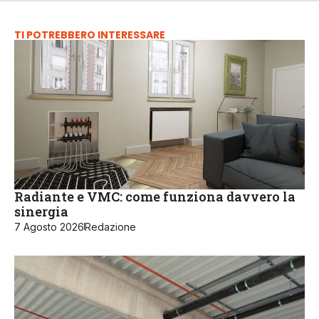
TI POTREBBERO INTERESSARE
Radiante e VMC: come funziona davvero la
sinergia
7 Agosto 2026
Redazione