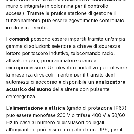
muro o integrate in colonnine per il controllo
accessi). Tramite la pratica stazione di gestione il
funzionamento può essere agevolmente controllato
in sito e in remoto.
I
comandi
possono essere impartiti tramite un’ampia
gamma di soluzioni: selettore a chiave di sicurezza,
lettore per tessere induttive, telecomando radio,
attivatore gsm, programmatore orario e
microprocessore. Un rilevatore induttivo può rilevare
la presenza di veicoli, mentre per il transito degli
automezzi di soccorso è disponibile un
analizzatore
acustico del suono
della sirena con pulsante
d’emergenza.
L’
alimentazione elettrica
(grado di protezione IP67)
può essere monofase 230 V o trifase 400 V a 50/60
Hz in base al numero di dissuasori collegati
all’impianto e può essere erogata da un UPS, per il