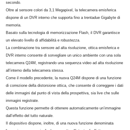
secondo.
Oltre al sensore colori da 3,1 Megapixel, la telecamera emisferica
dispone di un DVR interno che supporta fino a trentadue Gigabyte di
memoria.
Basato sulla tecnologia di memorizzazione Flash, il DVR garantisce
un elevato livello di affidabilità e robustezza.
La combinazione tra sensore ad alta risoluzione, ottica emisferica e
DVR interno consente di sorvegliare un unico ambiente con una sola
telecamera Q24M, registrando una sequenza video ad alta risoluzione
all’interno della telecamera stessa.
Come il modello precedente, la nuova Q24M dispone di una funzione
di correzione della distorsione ottica, che consente di correggere i dati
delle immagini dal punto di vista della prospettiva, sia live che sulle
immagini registrate.
Questa funzione permette di ottenere automaticamente un’immagine
dall’effetto del tutto naturale.
Il dispositivo dispone, inoltre, di una nuova funzione denominata