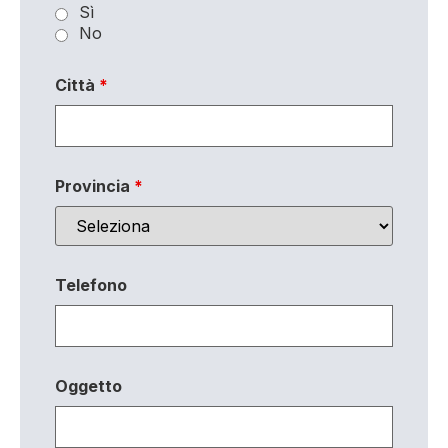
Sì
No
Città
*
Provincia
*
Telefono
Oggetto