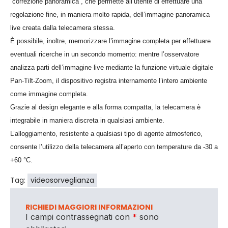
“correzione panoramica”, che permette all’utente di effettuare una
regolazione fine, in maniera molto rapida, dell’immagine panoramica
live creata dalla telecamera stessa.
È possibile, inoltre, memorizzare l’immagine completa per effettuare
eventuali ricerche in un secondo momento: mentre l’osservatore
analizza parti dell’immagine live mediante la funzione virtuale digitale
Pan-Tilt-Zoom, il dispositivo registra internamente l’intero ambiente
come immagine completa.
Grazie al design elegante e alla forma compatta, la telecamera è
integrabile in maniera discreta in qualsiasi ambiente.
L’alloggiamento, resistente a qualsiasi tipo di agente atmosferico,
consente l’utilizzo della telecamera all’aperto con temperature da -30 a
+60 °C.
Tag:
videosorveglianza
RICHIEDI MAGGIORI INFORMAZIONI
I campi contrassegnati con
*
sono