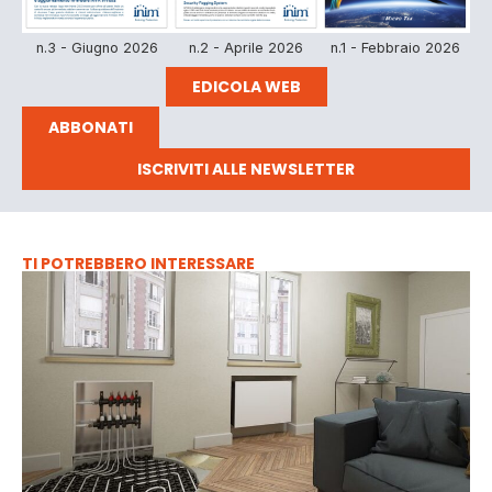
n.3 - Giugno 2026
n.2 - Aprile 2026
n.1 - Febbraio 2026
EDICOLA WEB
ABBONATI
ISCRIVITI ALLE NEWSLETTER
TI POTREBBERO INTERESSARE