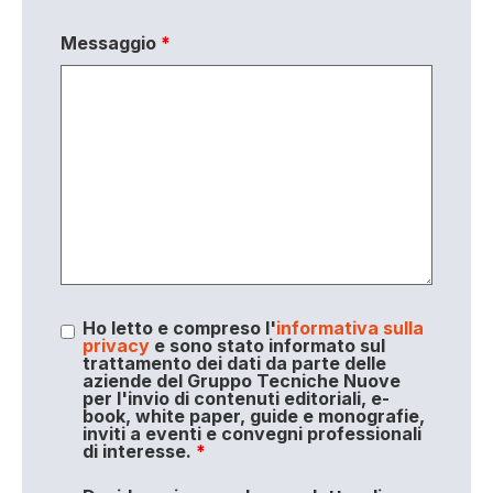
Messaggio
*
Ho letto e compreso l'
informativa sulla
privacy
e sono stato informato sul
trattamento dei dati da parte delle
aziende del Gruppo Tecniche Nuove
per l'invio di contenuti editoriali, e-
book, white paper, guide e monografie,
inviti a eventi e convegni professionali
di interesse.
*