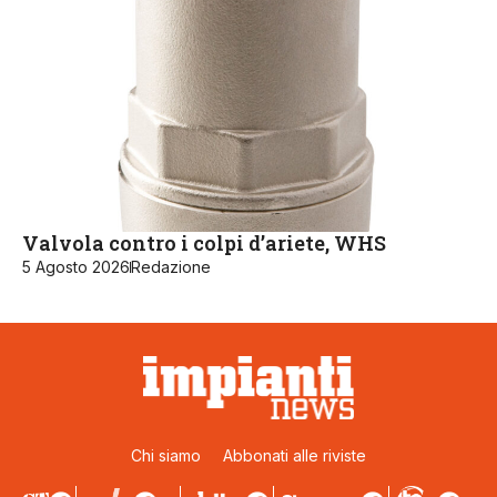
Valvola contro i colpi d’ariete, WHS
5 Agosto 2026
Redazione
Chi siamo
Abbonati alle riviste