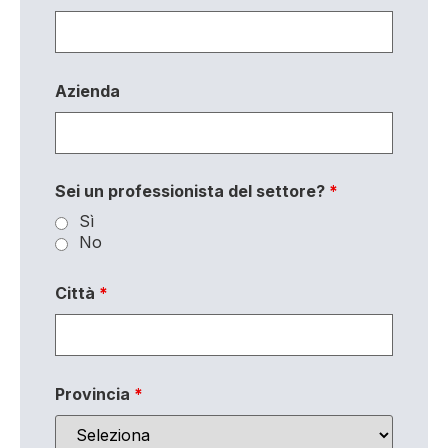
Azienda
Sei un professionista del settore?
*
Sì
No
Città
*
Provincia
*