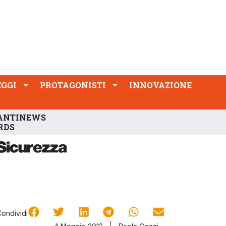
PROTAGONISTI
INNOVAZIONE
EGGI
PROTAGONISTI
INNOVAZIONE
ANTINEWS
RDS
Condividi