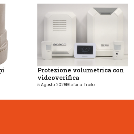
pi
Protezione volumetrica con
videoverifica
5 Agosto 2026
Stefano Troilo