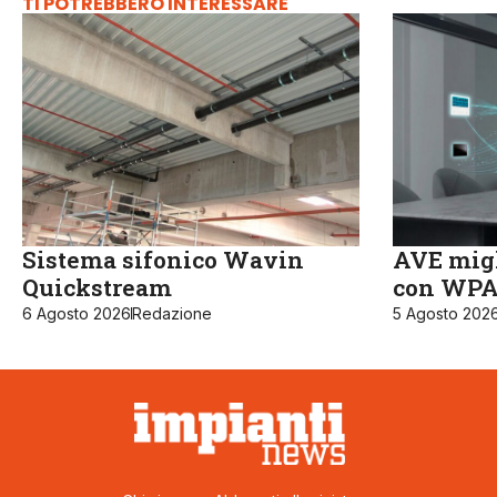
TI POTREBBERO INTERESSARE
Sistema sifonico Wavin
AVE migl
Quickstream
con WPA3
6 Agosto 2026
Redazione
5 Agosto 202