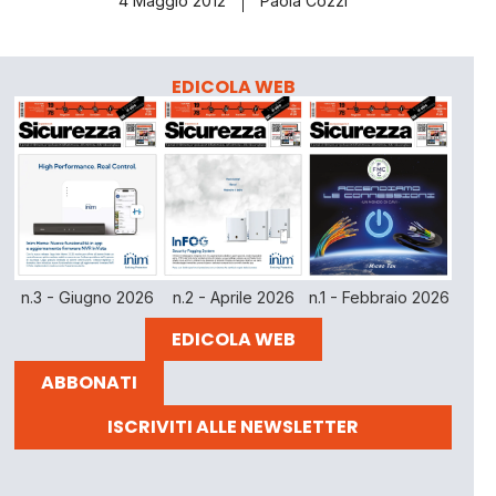
4 Maggio 2012
Paola Cozzi
EDICOLA WEB
n.3 - Giugno 2026
n.2 - Aprile 2026
n.1 - Febbraio 2026
EDICOLA WEB
ABBONATI
ISCRIVITI ALLE NEWSLETTER