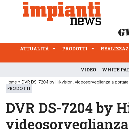
ATTUALITÀ
PRODOTTI
REALIZZAZIONI
PROFESSIONE
ATTUALITÀ
PRODOTTI
REALIZZAZ
VIDEO
WHITE PA
Home
»
DVR DS-7204 by Hikvision, videosorveglianza a portata
PRODOTTI
DVR DS-7204 by Hi
videosorveglianza