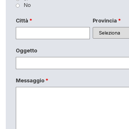
No
Città
*
Provincia
*
Oggetto
Messaggio
*