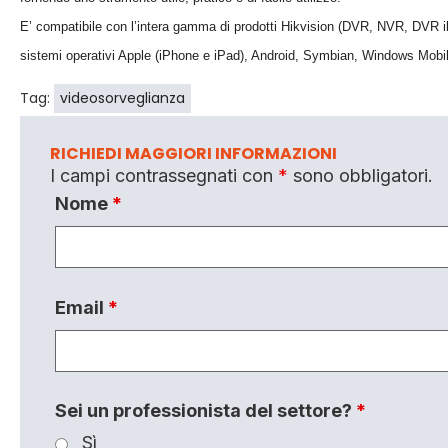
E’ compatibile con l’intera gamma di prodotti Hikvision (DVR, NVR, DVR ib
sistemi operativi Apple (iPhone e iPad), Android, Symbian, Windows Mobi
Tag:
videosorveglianza
RICHIEDI MAGGIORI INFORMAZIONI
I campi contrassegnati con
*
sono obbligatori.
Nome
*
Email
*
Sei un professionista del settore?
*
Sì