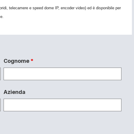
ridi, telecamere e speed dome IP, encoder video) ed è disponibile per
le.
Cognome
*
Azienda