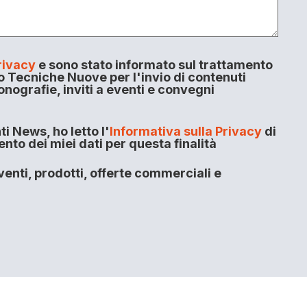
rivacy
e sono stato informato sul trattamento
o Tecniche Nuove per l'invio di contenuti
onografie, inviti a eventi e convegni
i News, ho letto l'
Informativa sulla Privacy
di
to dei miei dati per questa finalità
enti, prodotti, offerte commerciali e