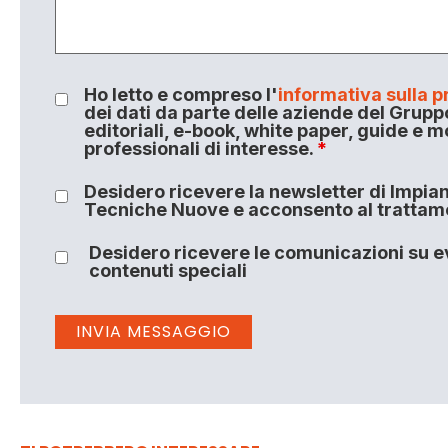
Ho letto e compreso l'
informativa sulla p
dei dati da parte delle aziende del Grupp
editoriali, e-book, white paper, guide e m
professionali di interesse.
*
Desidero ricevere la newsletter di Impiant
Tecniche Nuove e acconsento al trattamen
Desidero ricevere le comunicazioni su ev
contenuti speciali