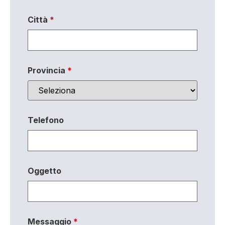
Città
*
Provincia
*
Telefono
Oggetto
Messaggio
*