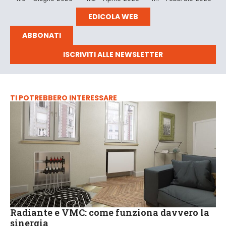
EDICOLA WEB
ABBONATI
ISCRIVITI ALLE NEWSLETTER
TI POTREBBERO INTERESSARE
Radiante e VMC: come funziona davvero la
sinergia