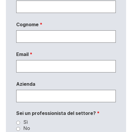
Cognome
*
Email
*
Azienda
Sei un professionista del settore?
*
Sì
No