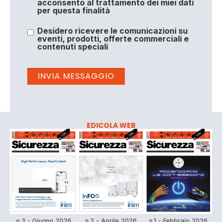
acconsento al trattamento dei miei dati
per questa finalità
Desidero ricevere le comunicazioni su
eventi, prodotti, offerte commerciali e
contenuti speciali
EDICOLA WEB
n.3 - Giugno 2026
n.2 - Aprile 2026
n.1 - Febbraio 2026