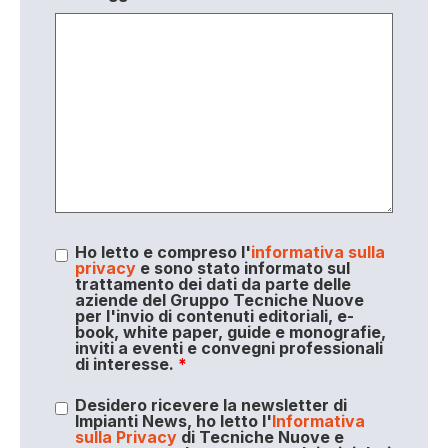
Ho letto e compreso l'
informativa sulla
privacy
e sono stato informato sul
trattamento dei dati da parte delle
aziende del Gruppo Tecniche Nuove
per l'invio di contenuti editoriali, e-
book, white paper, guide e monografie,
inviti a eventi e convegni professionali
di interesse.
*
Desidero ricevere la newsletter di
Impianti News, ho letto l'
Informativa
sulla Privacy
di Tecniche Nuove e