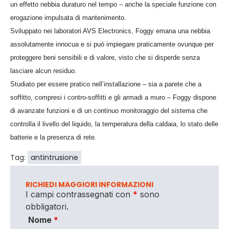
un effetto nebbia duraturo nel tempo – anche la speciale funzione con
erogazione impulsata di mantenimento.
Sviluppato nei laboratori AVS Electronics, Foggy emana una nebbia
assolutamente innocua e si può impiegare praticamente ovunque per
proteggere beni sensibili e di valore, visto che si disperde senza
lasciare alcun residuo.
Studiato per essere pratico nell’installazione – sia a parete che a
soffitto, compresi i contro-soffitti e gli armadi a muro – Foggy dispone
di avanzate funzioni e di un continuo monitoraggio del sistema che
controlla il livello del liquido, la temperatura della caldaia, lo stato delle
batterie e la presenza di rete.
Tag:
antintrusione
RICHIEDI MAGGIORI INFORMAZIONI
I campi contrassegnati con
*
sono
obbligatori.
Nome
*