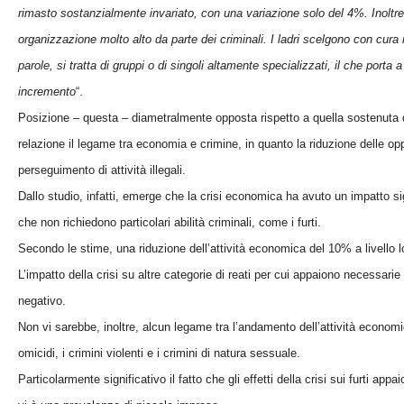
rimasto sostanzialmente invariato, con una variazione solo del 4%. Inoltre
organizzazione molto alto da parte dei criminali. I ladri scelgono con cura i 
parole, si tratta di gruppi o di singoli altamente specializzati, il che port
incremento
“.
Posizione – questa – diametralmente opposta rispetto a quella sostenuta da
relazione il legame tra economia e crimine, in quanto la riduzione delle op
perseguimento di attività illegali.
Dallo studio, infatti, emerge che la crisi economica ha avuto un impatto sign
che non richiedono particolari abilità criminali, come i furti.
Secondo le stime, una riduzione dell’attività economica del 10% a livello l
L’impatto della crisi su altre categorie di reati per cui appaiono necessa
negativo.
Non vi sarebbe, inoltre, alcun legame tra l’andamento dell’attività economic
omicidi, i crimini violenti e i crimini di natura sessuale.
Particolarmente significativo il fatto che gli effetti della crisi sui furti app