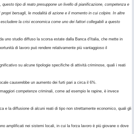
, questo tipo di reato presuppone un livello di pianificazione, competenza e
propri bersagli, le modalità di azione e il momento in cui colpire. In altre
a a escludere la crisi economica come uno dei fattori collegabili a questo
 uno studio diffuso la scorsa estate dalla Banca d’Italia, che mette in
portunità di lavoro può rendere relativamente più vantaggioso il
ificativo su alcune tipologie specifiche di attività criminose, quali i reati
ocale causerebbe un aumento dei furti pari a circa il 6%.
rie maggiori competenze criminali, come ad esempio le rapine, è invece
a e la diffusione di alcuni reati di tipo non strettamente economico, quali gli
aiono amplificati nei sistemi locali, in cui la forza lavoro è più giovane o dove