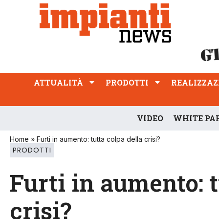
ATTUALITÀ
PRODOTTI
REALIZZAZIONI
PROFESSIONE
ATTUALITÀ
PRODOTTI
REALIZZAZ
VIDEO
WHITE PA
Home
»
Furti in aumento: tutta colpa della crisi?
PRODOTTI
Furti in aumento: t
crisi?