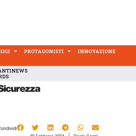
PROTAGONISTI
INNOVAZIONE
EGGI
PROTAGONISTI
INNOVAZIONE
ANTINEWS
RDS
Condividi