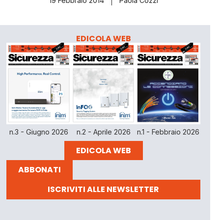
19 Febbraio 2014
Paola Cozzi
EDICOLA WEB
n.3 - Giugno 2026
n.2 - Aprile 2026
n.1 - Febbraio 2026
EDICOLA WEB
ABBONATI
ISCRIVITI ALLE NEWSLETTER