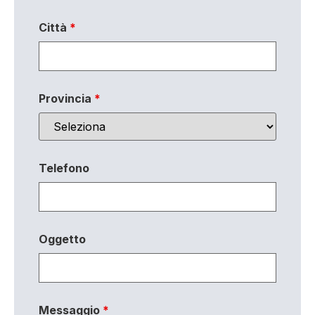
Città
*
Provincia
*
Telefono
Oggetto
Messaggio
*