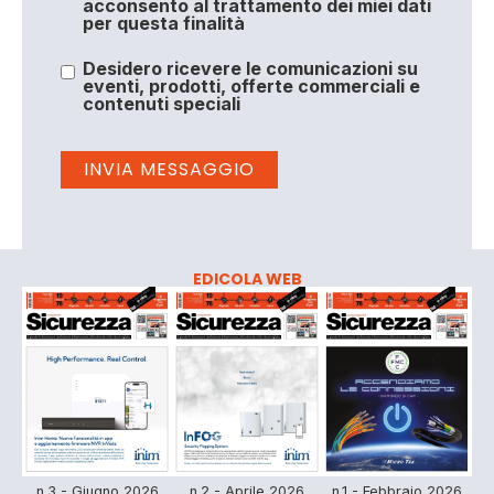
acconsento al trattamento dei miei dati
per questa finalità
Desidero ricevere le comunicazioni su
eventi, prodotti, offerte commerciali e
contenuti speciali
EDICOLA WEB
n.3 - Giugno 2026
n.2 - Aprile 2026
n.1 - Febbraio 2026