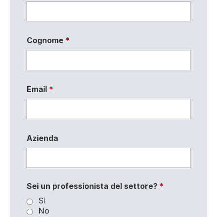
Cognome
*
Email
*
Azienda
Sei un professionista del settore?
*
Sì
No