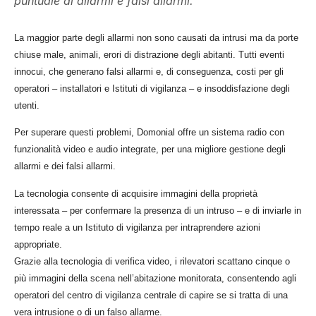
puntuale di allarmi e falsi allarmi.
La maggior parte degli allarmi non sono causati da intrusi ma da porte
chiuse male, animali, erori di distrazione degli abitanti. Tutti eventi
innocui, che generano falsi allarmi e, di conseguenza, costi per gli
operatori – installatori e Istituti di vigilanza – e insoddisfazione degli
utenti.
Per superare questi problemi, Domonial offre un sistema radio con
funzionalità video e audio integrate, per una migliore gestione degli
allarmi e dei falsi allarmi.
La tecnologia consente di acquisire immagini della proprietà
interessata – per confermare la presenza di un intruso – e di inviarle in
tempo reale a un Istituto di vigilanza per intraprendere azioni
appropriate.
Grazie alla tecnologia di verifica video, i rilevatori scattano cinque o
più immagini della scena nell’abitazione monitorata, consentendo agli
operatori del centro di vigilanza centrale di capire se si tratta di una
vera intrusione o di un falso allarme.