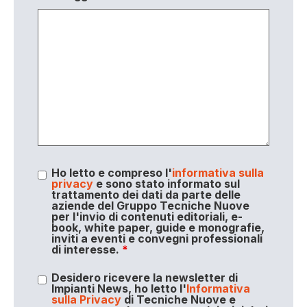
Ho letto e compreso l'
informativa sulla
privacy
e sono stato informato sul
trattamento dei dati da parte delle
aziende del Gruppo Tecniche Nuove
per l'invio di contenuti editoriali, e-
book, white paper, guide e monografie,
inviti a eventi e convegni professionali
di interesse.
*
Desidero ricevere la newsletter di
Impianti News, ho letto l'
Informativa
sulla Privacy
di Tecniche Nuove e