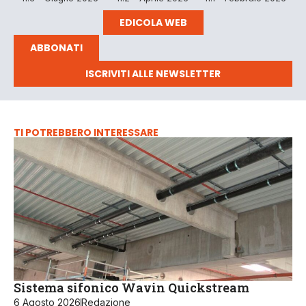
EDICOLA WEB
ABBONATI
ISCRIVITI ALLE NEWSLETTER
TI POTREBBERO INTERESSARE
Sistema sifonico Wavin Quickstream
6 Agosto 2026
Redazione