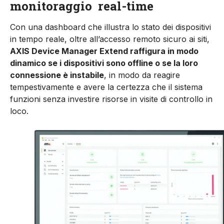
monitoraggio
real-time
Con una dashboard che illustra lo stato dei di­spositivi
in tempo reale, oltre all’accesso remoto sicuro ai siti,
AXIS Device Manager Extend raffi­gura in modo
dinamico se i dispositivi sono of­fline o se la loro
connessione è instabile
, in modo da reagire
tempestivamente e avere la certezza che il sistema
funzioni senza investire risorse in visite di controllo in
loco.