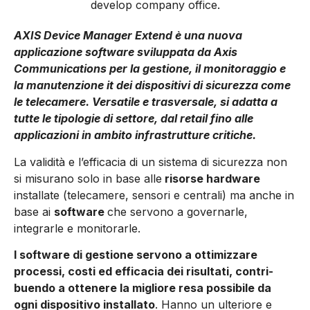
develop company office.
AXIS Device Manager Extend è una nuova
applicazione software sviluppata da Axis
Communications per la gestione, il monitoraggio e
la manutenzione it dei dispositivi di sicurezza come
le telecamere. Versatile e trasversale, si adatta a
tutte le tipologie di settore, dal retail fino alle
applicazioni in ambito infrastrutture critiche.
La validità e l’efficacia di un sistema di sicurezza non
si mi­surano solo in base alle
risorse hardware
installate (telecame­re, sensori e centrali) ma anche in
base ai
software
che servono a governarle,
integrarle e monitorarle.
I software di gestione servono a ottimizzare
processi, costi ed efficacia dei risultati, contri­
buendo a ottenere la migliore resa possibile da
ogni dispositivo installato
. Hanno un ulteriore e