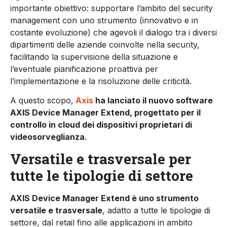
importante obiettivo: supportare l’ambito del security
management con uno strumento (in­novativo e in
costante evoluzione) che agevoli il dialogo tra i diversi
dipartimenti delle aziende coinvolte nella security,
facilitando la supervi­sione della situazione e
l’eventuale pianificazione proattiva per
l’implementazione e la risoluzione delle criticità.
A questo scopo,
Axis
ha lanciato il nuovo software
AXIS Device Manager Extend, progettato per il
controllo in cloud dei dispositivi proprietari di
videosorveglianza
.
Versatile e trasversale per
tutte le tipologie di settore
AXIS Device Manager Extend è uno strumento
versatile e trasversale
, adatto a tutte le tipologie di
settore, dal retail fino alle applicazioni in am­bito