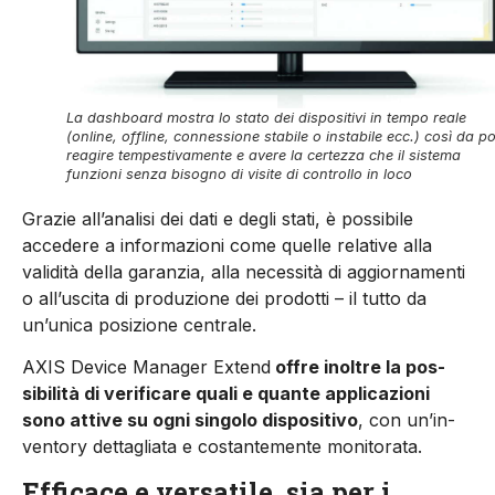
La dashboard mostra lo stato dei dispositivi in tempo reale
(online, offline, connessione stabile o instabile ecc.) così da po
reagire tempestivamente e avere la certezza che il sistema
funzioni senza bisogno di visite di controllo in loco
Grazie all’analisi dei dati e degli stati, è possibile
accedere a informazioni come quelle relative alla
validità della garanzia, alla necessità di aggior­namenti
o all’uscita di produzione dei prodotti – il tutto da
un’unica posizione centrale.
AXIS Device Manager Extend
offre inoltre la pos­
sibilità di verificare quali e quante applicazioni
sono attive su ogni singolo dispositivo
, con un’in­
ventory dettagliata e costantemente monitorata.
Efficace e versatile
sia per i