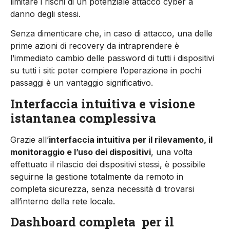
limitare i rischi di un potenziale attacco cyber a
danno degli stessi.
Senza dimenticare che, in caso di attacco, una delle
prime azioni di recovery da intraprendere è
l’immediato cambio delle password di tutti i di­spositivi
su tutti i siti: poter compiere l’operazio­ne in pochi
passaggi è un vantaggio significativo.
Interfaccia intuitiva e visione
istantanea complessiva
Grazie all’
interfaccia intuitiva per il rilevamento, il
monitoraggio e l’uso dei dispositivi
, una volta
effettuato il rilascio dei dispositivi stessi, è pos­sibile
seguirne la gestione totalmente da remoto in
completa sicurezza, senza necessità di trovarsi
all’interno della rete locale.
Dashboard completa
per il