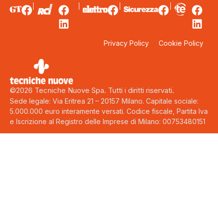
Privacy Policy
Cookie Policy
©2026 Tecniche Nuove Spa. Tutti i diritti riservati.
Sede legale: Via Eritrea 21 – 20157 Milano. Capitale sociale:
5.000.000 euro interamente versati. Codice fiscale, Partita Iva
e Iscrizione al Registro delle Imprese di Milano: 00753480151