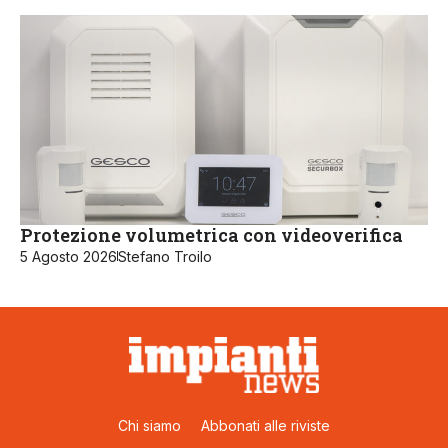
Protezione volumetrica con videoverifica
5 Agosto 2026
Stefano Troilo
Chi siamo
Abbonati alle riviste