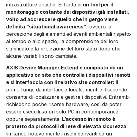
infrastrutture critiche. Si tratta di
un tool per il
monitoraggio costante dei dispositivi già installati,
volto ad accrescere quella che in gergo viene
definita “situational awareness”
, ovvero la
percezione degli elementi ed eventi ambientali rispetto
al tempo o allo spazio, la comprensione del loro
significato e la proiezione del loro stato dopo che
alcune variabili sono cambiate.
AXIS Device Manager Extend è composto da un
applicativo on site che controlla i dispositivi remoti
e si interfaccia con il relativo site control­ler:
il
primo funge da interfaccia locale, mentre il secondo
consente di localizzare e gestire i dispositivi. Entrambi
richiedono poche risorse hardware, così da poter
essere eseguiti su un solo PC in contemporanea
oppure separatamente.
L’accesso in remoto è
protetto da protocolli di re­te di elevata sicurezza
,
limitando notevolmente i rischi derivanti da un