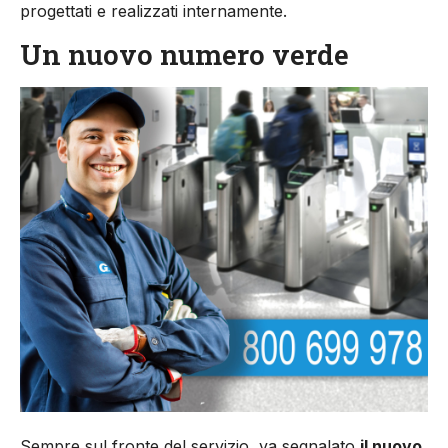
progettati e realizzati internamente.
Un nuovo numero verde
Sempre sul fronte del servizio, va segnalato
il nuovo