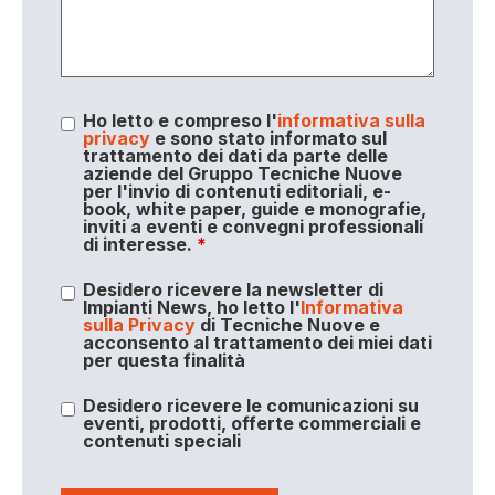
Ho letto e compreso l'
informativa sulla
privacy
e sono stato informato sul
trattamento dei dati da parte delle
aziende del Gruppo Tecniche Nuove
per l'invio di contenuti editoriali, e-
book, white paper, guide e monografie,
inviti a eventi e convegni professionali
di interesse.
*
Desidero ricevere la newsletter di
Impianti News, ho letto l'
Informativa
sulla Privacy
di Tecniche Nuove e
acconsento al trattamento dei miei dati
per questa finalità
Desidero ricevere le comunicazioni su
eventi, prodotti, offerte commerciali e
contenuti speciali