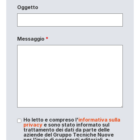
Oggetto
Messaggio
*
Ho letto e compreso l'
informativa sulla
privacy
e sono stato informato sul
trattamento dei dati da parte delle
aziende del Gruppo Tecniche Nuove
per l'invio di contenuti editoriali, e-