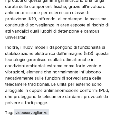
I prodotti di questa gamma garantiscono una lunga
durata delle componenti fisiche, grazie all’involucro
antimanomissione per esterni con classe di
protezione IK10, offrendo, al contempo, la massima
continuità di sorveglianza in aree esposte al rischio di
atti vandalici quali luoghi di detenzione e campus
universitari.
Inoltre, i nuovi modelli dispongono di funzionalità di
stabilizzazione elettronica dell’immagine (EIS): questa
tecnologia garantisce risultati ottimali anche in
condizioni ambientali estreme come forte vento e
vibrazioni, elementi che normalmente influiscono
negativamente sulle funzioni di sorveglianza delle
telecamere tradizionali. Le unità per esterno sono
alloggiate in cupole antimanomissione conformi IP66,
che proteggono le telecamere dai danni provocati da
polvere e forti piogge.
Tag:
videosorveglianza