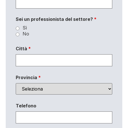
Sei un professionista del settore?
*
Sì
No
Città
*
Provincia
*
Telefono