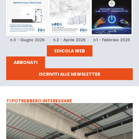
n.3 - Giugno 2026
n.2 - Aprile 2026
n.1 - Febbraio 2026
EDICOLA WEB
ABBONATI
ISCRIVITI ALLE NEWSLETTER
TI POTREBBERO INTERESSARE