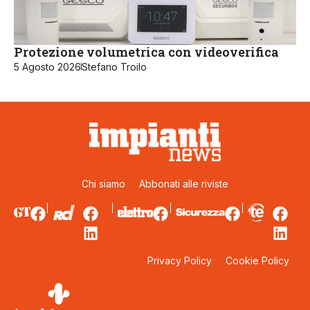
Protezione volumetrica con videoverifica
5 Agosto 2026
Stefano Troilo
Chi siamo
Abbonati alle riviste
Privacy Policy
Cookie Policy