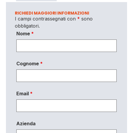
RICHIEDI MAGGIORI INFORMAZIONI
I campi contrassegnati con
*
sono
obbligatori.
Nome
*
Cognome
*
Email
*
Azienda