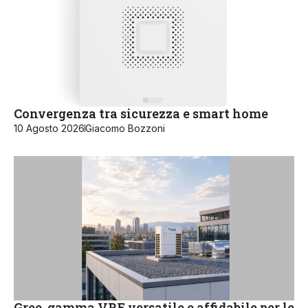
Convergenza tra sicurezza e smart home
10 Agosto 2026
Giacomo Bozzoni
Gree, gamma VRF versatile e affidabile per le