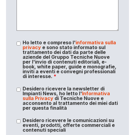
Ho letto e compreso l'
informativa sulla
privacy
e sono stato informato sul
trattamento dei dati da parte delle
aziende del Gruppo Tecniche Nuove
per l'invio di contenuti editoriali, e-
book, white paper, guide e monografie,
inviti a eventi e convegni professionali
di interesse.
*
Desidero ricevere la newsletter di
Impianti News, ho letto l'
Informativa
sulla Privacy
di Tecniche Nuove e
acconsento al trattamento dei miei dati
per questa finalità
Desidero ricevere le comunicazioni su
eventi, prodotti, offerte commerciali e
contenuti speciali