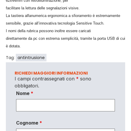
62x44mm con retroilluminazione, per
facilitare la lettura delle segnalazioni visive.
La tastiera alfanumerica ergonomica a sfioramento è estremamente
sensibile, grazie all’innovativa tecnologia Sensitive Touch.
I nomi della rubrica possono inoltre essere caricati
direttamente da pc con estrema semplicità, tramite la porta USB di cui
è dotata.
Tag:
antintrusione
RICHIEDI MAGGIORI INFORMAZIONI
I campi contrassegnati con
*
sono
obbligatori.
Nome
*
Cognome
*