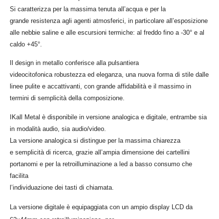
Si caratterizza per la massima tenuta all’acqua e per la
grande resistenza agli agenti atmosferici, in particolare all’esposizione
alle nebbie saline e alle escursioni termiche: al freddo fino a -30° e al
caldo +45°.
Il design in metallo conferisce alla pulsantiera
videocitofonica robustezza ed eleganza, una nuova forma di stile dalle
linee pulite e accattivanti, con grande affidabilità e il massimo in
termini di semplicità della composizione.
IKall Metal è disponibile in versione analogica e digitale, entrambe sia
in modalità audio, sia audio/video.
La versione analogica si distingue per la massima chiarezza
e semplicità di ricerca, grazie all’ampia dimensione dei cartellini
portanomi e per la retroilluminazione a led a basso consumo che
facilita
l’individuazione dei tasti di chiamata.
La versione digitale è equipaggiata con un ampio display LCD da