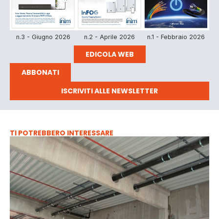
n.3 - Giugno 2026
n.2 - Aprile 2026
n.1 - Febbraio 2026
EDICOLA WEB
ABBONATI
ISCRIVITI ALLE NEWSLETTER
TI POTREBBERO INTERESSARE