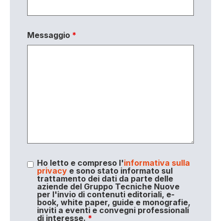
Messaggio
*
Ho letto e compreso l'
informativa sulla
privacy
e sono stato informato sul
trattamento dei dati da parte delle
aziende del Gruppo Tecniche Nuove
per l'invio di contenuti editoriali, e-
book, white paper, guide e monografie,
inviti a eventi e convegni professionali
di interesse.
*