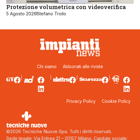
Protezione volumetrica con videoverifica
5 Agosto 2026
Stefano Troilo
Chi siamo
Abbonati alle riviste
Privacy Policy
Cookie Policy
©2026 Tecniche Nuove Spa. Tutti i diritti riservati.
Sede legale: Via Eritrea 21 – 20157 Milano. Capitale sociale: