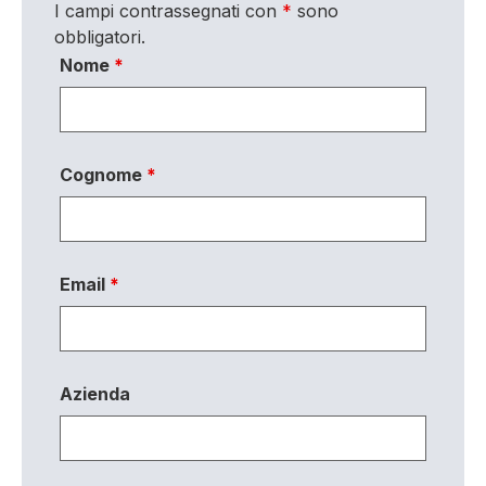
I campi contrassegnati con
*
sono
obbligatori.
Nome
*
Cognome
*
Email
*
Azienda