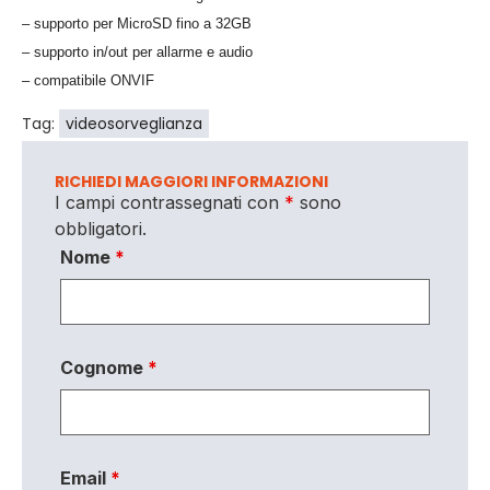
– supporto per MicroSD fino a 32GB
– supporto in/out per allarme e audio
– compatibile ONVIF
Tag:
videosorveglianza
RICHIEDI MAGGIORI INFORMAZIONI
I campi contrassegnati con
*
sono
obbligatori.
Nome
*
Cognome
*
Email
*