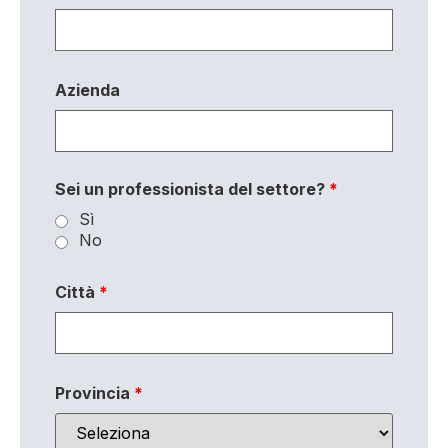
Azienda
Sei un professionista del settore?
*
Sì
No
Città
*
Provincia
*