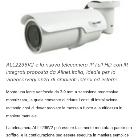
ALL2296V2 è la nuova telecamera IP Full HD con IR
integrati proposta da Allnet.Italia, ideale per la
videosorveglianza di ambienti interni ed esterni.
Monta una lente varifocale da 3-9 mm a scansione progressiva
motorizzata, la quale consente di ridurre i costi di installazione
evitando così di dover regolare la messa a fuoco e la nitidezza in
maniera manuale.
La telecamera ALL2296V2 può essere facilmente montata a parete o a
soffitto, e la configurazione può essere eseguita in maniera semplice