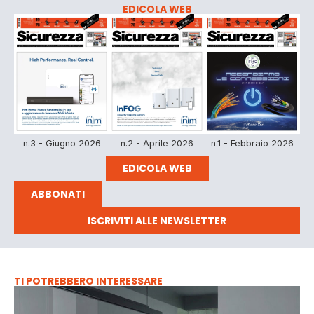
EDICOLA WEB
n.3 - Giugno 2026
n.2 - Aprile 2026
n.1 - Febbraio 2026
EDICOLA WEB
ABBONATI
ISCRIVITI ALLE NEWSLETTER
TI POTREBBERO INTERESSARE