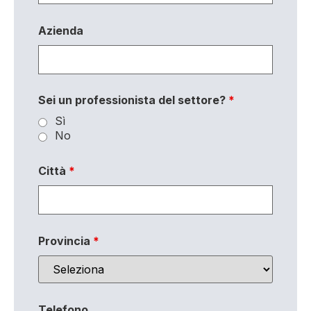
Azienda
Sei un professionista del settore?
*
Sì
No
Città
*
Provincia
*
Telefono