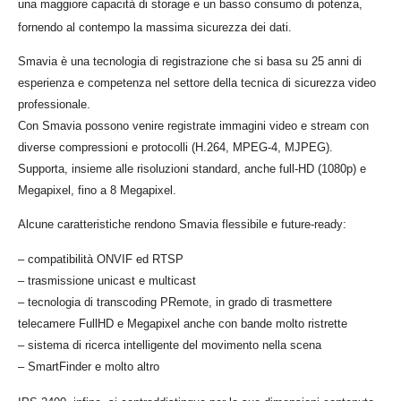
una maggiore capacità di storage e un basso consumo di potenza,
fornendo al contempo la massima sicurezza dei dati.
Smavia è una tecnologia di registrazione che si basa su 25 anni di
esperienza e competenza nel settore della tecnica di sicurezza video
professionale.
Con Smavia possono venire registrate immagini video e stream con
diverse compressioni e protocolli (H.264, MPEG-4, MJPEG).
Supporta, insieme alle risoluzioni standard, anche full-HD (1080p) e
Megapixel, fino a 8 Megapixel.
Alcune caratteristiche rendono Smavia flessibile e future-ready:
– compatibilità ONVIF ed RTSP
– trasmissione unicast e multicast
– tecnologia di transcoding PRemote, in grado di trasmettere
telecamere FullHD e Megapixel anche con bande molto ristrette
– sistema di ricerca intelligente del movimento nella scena
– SmartFinder e molto altro