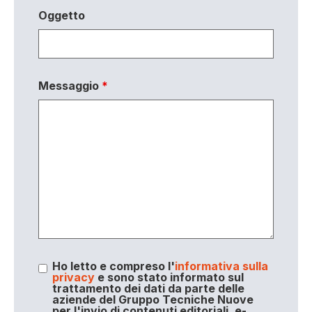
Oggetto
Messaggio
*
Ho letto e compreso l'
informativa sulla
privacy
e sono stato informato sul
trattamento dei dati da parte delle
aziende del Gruppo Tecniche Nuove
per l'invio di contenuti editoriali, e-