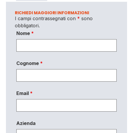
RICHIEDI MAGGIORI INFORMAZIONI
I campi contrassegnati con
*
sono
obbligatori.
Nome
*
Cognome
*
Email
*
Azienda