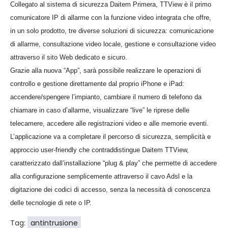
Collegato al sistema di sicurezza Daitem Primera, TTView è il primo
comunicatore IP di allarme con la funzione video integrata che offre,
in un solo prodotto, tre diverse soluzioni di sicurezza: comunicazione
di allarme, consultazione video locale, gestione e consultazione video
attraverso il sito Web dedicato e sicuro.
Grazie alla nuova “App”, sarà possibile realizzare le operazioni di
controllo e gestione direttamente dal proprio iPhone e iPad:
accendere/spengere l’impianto, cambiare il numero di telefono da
chiamare in caso d’allarme, visualizzare “live” le riprese delle
telecamere, accedere alle registrazioni video e alle memorie eventi.
L’applicazione va a completare il percorso di sicurezza, semplicità e
approccio user-friendly che contraddistingue Daitem TTView,
caratterizzato dall’installazione “plug & play” che permette di accedere
alla configurazione semplicemente attraverso il cavo Adsl e la
digitazione dei codici di accesso, senza la necessità di conoscenza
delle tecnologie di rete o IP.
Tag:
antintrusione