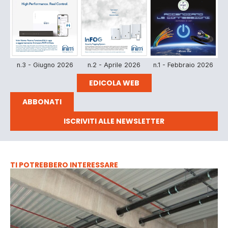
n.3 - Giugno 2026
n.2 - Aprile 2026
n.1 - Febbraio 2026
EDICOLA WEB
ABBONATI
ISCRIVITI ALLE NEWSLETTER
TI POTREBBERO INTERESSARE