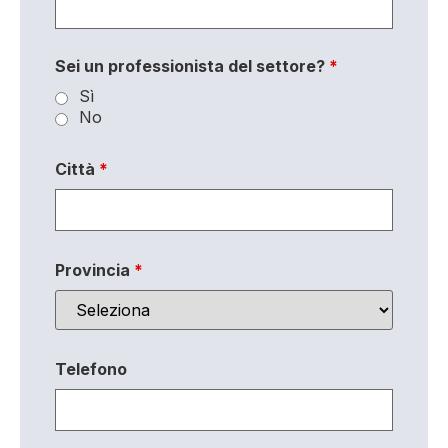
Sei un professionista del settore?
*
Sì
No
Città
*
Provincia
*
Telefono