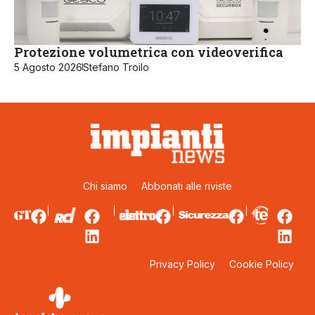
Protezione volumetrica con videoverifica
5 Agosto 2026
Stefano Troilo
Chi siamo
Abbonati alle riviste
Privacy Policy
Cookie Policy