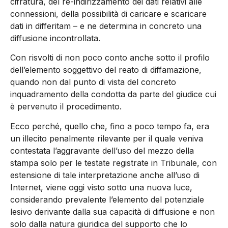
cifratura, del re-indirizzamento dei dati relativi alle
connessioni, della possibilità di caricare e scaricare
dati in differitam – e ne determina in concreto una
diffusione incontrollata.
Con risvolti di non poco conto anche sotto il profilo
dell’elemento soggettivo del reato di diffamazione,
quando non dal punto di vista del concreto
inquadramento della condotta da parte del giudice cui
è pervenuto il procedimento.
Ecco perché, quello che, fino a poco tempo fa, era
un illecito penalmente rilevante per il quale veniva
contestata l’aggravante dell’uso del mezzo della
stampa solo per le testate registrate in Tribunale, con
estensione di tale interpretazione anche all’uso di
Internet, viene oggi visto sotto una nuova luce,
considerando prevalente l’elemento del potenziale
lesivo derivante dalla sua capacità di diffusione e non
solo dalla natura giuridica del supporto che lo