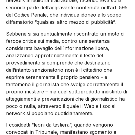
network all’editoria tradizionale, facendo leva sulla
seconda parte dell’aggravante contenuta nell’art. 595
del Codice Penale, che individua idoneo allo scopo
diffamatorio “qualsiasi altro mezzo di pubblicità”.
Sebbene si sia puntualmente riscontrato un moto di
feroce critica sui media, contro una sentenza
considerata bavaglio dell’informazione libera,
analizzando approfonditamente il testo del
provvedimento si comprende che destinatario
dell’intento sanzionatorio non è il cittadino che
esprime serenamente il proprio pensiero – e
tantomeno il giornalista che svolge correttamente il
proprio mestiere – ma quel sottoprodotto indistinto di
atteggiamenti e prevaricazioni che di giornalistico ha
poco o nulla, attraverso il quale il Web e i social
network si popolano quotidianamente.
I cosiddetti “leoni da tastiera”, quando vengono
convocati in Tribunale, manifestano sgomento e