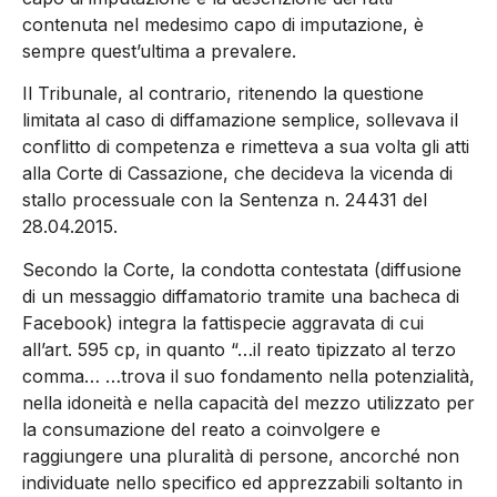
contenuta nel medesimo capo di imputazione, è
sempre quest’ultima a prevalere.
Il Tribunale, al contrario, ritenendo la questione
limitata al caso di diffamazione semplice, sollevava il
conflitto di competenza e rimetteva a sua volta gli atti
alla Corte di Cassazione, che decideva la vicenda di
stallo processuale con la Sentenza n. 24431 del
28.04.2015.
Secondo la Corte, la condotta contestata (diffusione
di un messaggio diffamatorio tramite una bacheca di
Facebook) integra la fattispecie aggravata di cui
all’art. 595 cp, in quanto “…il reato tipizzato al terzo
comma… …trova il suo fondamento nella potenzialità,
nella idoneità e nella capacità del mezzo utilizzato per
la consumazione del reato a coinvolgere e
raggiungere una pluralità di persone, ancorché non
individuate nello specifico ed apprezzabili soltanto in