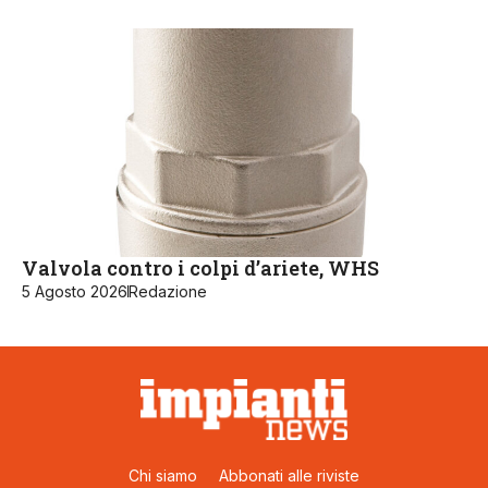
Valvola contro i colpi d’ariete, WHS
5 Agosto 2026
Redazione
Chi siamo
Abbonati alle riviste