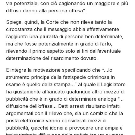
via potenziale, con ciò cagionando un maggiore e più
diffuso danno alla persona offesa”.
Spiega, quindi, la Corte che non rileva tanto la
circostanza che il messaggio abbia effettivamente
raggiunto una pluralità di persone ben determinate,
ma che fosse potenzialmente in grado di farlo,
rilevando il primo aspetto solo ai fini dell’eventuale
determinazione del risarcimento dovuto.
E integra la motivazione specificando che “…lo
strumento principe della fattispecie criminosa in
esame è quello della stampa…” al quale il Legislatore
ha giustamente affiancato qualunque altro mezzo di
pubblicità che è in grado di determinare analoga “…
diffusione dell’offesa… Detti arresti risultano infatti
argomentati con il rilievo che, sia un comizio che la
posta elettronica vanno considerati mezzi di
pubblicità, giacché idonei a provocare una ampia e
indiscriminata diffusione della notizia tra un numero