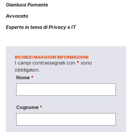
Gianluca Pomante
Avvocato
Esperto in tema di Privacy e IT
RICHIEDI MAGGIORI INFORMAZIONI
I campi contrassegnati con
*
sono
obbligatori.
Nome
*
Cognome
*