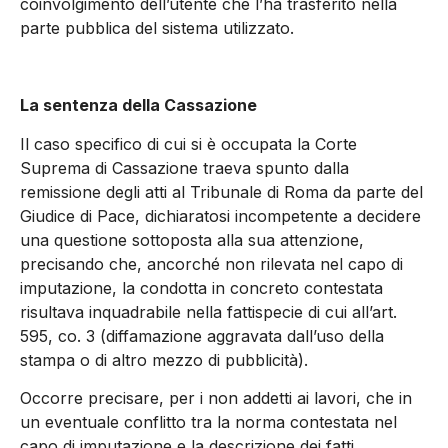
coinvolgimento dell’utente che l’ha trasferito nella
parte pubblica del sistema utilizzato.
La sentenza della Cassazione
Il caso specifico di cui si è occupata la Corte
Suprema di Cassazione traeva spunto dalla
remissione degli atti al Tribunale di Roma da parte del
Giudice di Pace, dichiaratosi incompetente a decidere
una questione sottoposta alla sua attenzione,
precisando che, ancorché non rilevata nel capo di
imputazione, la condotta in concreto contestata
risultava inquadrabile nella fattispecie di cui all’art.
595, co. 3 (diffamazione aggravata dall’uso della
stampa o di altro mezzo di pubblicità).
Occorre precisare, per i non addetti ai lavori, che in
un eventuale conflitto tra la norma contestata nel
capo di imputazione e la descrizione dei fatti