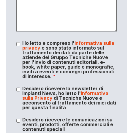
Ho letto e compreso l'
informativa sulla
privacy
e sono stato informato sul
trattamento dei dati da parte delle
aziende del Gruppo Tecniche Nuove
per l'invio di contenuti editoriali, e-
book, white paper, guide e monografie,
inviti a eventi e convegni professionali
di interesse.
*
Desidero ricevere la newsletter di
Impianti News, ho letto l'
Informativa
sulla Privacy
di Tecniche Nuove e
acconsento al trattamento dei miei dati
per questa finalità
Desidero ricevere le comunicazioni su
eventi, prodotti, offerte commerciali e
contenuti speciali