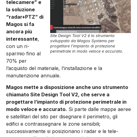
telecamere” e
la soluzione
“radar+PTZ” di
Magos si fa
ancora più
Site Design Tool V2 è lo strumento
interessante
,
sviluppato da Magos Systems per
con un ri­
progettare l’impianto di protezione
perimetrale in modo veloce e accurato.
sparmio fino al
70% per
l’acquisto del materiale, l’installazione e la
manutenzione annuale.
Magos mette a disposizione anche uno stru­mento
chiamato Site Design Tool V2, che serve a
progettare l’impianto di protezione perimetrale in
modo veloce e accurato.
Si parte dalle mappe aeree
e satellitari del sito per disegnare il perime­tro, gli
edifici e contrassegnare le zone sensibili;
successivamente si posizionano i radar e le tele­