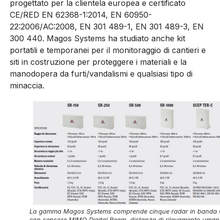
progettato per la clientela europea e certificato
CE/RED EN 62368-1:2014, EN 60950-
22:2006/AC:2008, EN 301 489-1, EN 301 489-3, EN
300 440. Magos Systems ha studiato anche kit
portatili e temporanei per il monitoraggio di cantieri e
siti in costruzione per proteggere i materiali e la
manodopera da furti/vandalismi e qualsiasi tipo di
minaccia.
La gamma Magos Systems comprende cinque radar in banda 
con sensore MIMO Digital Beam, distanza di rilevamento uma