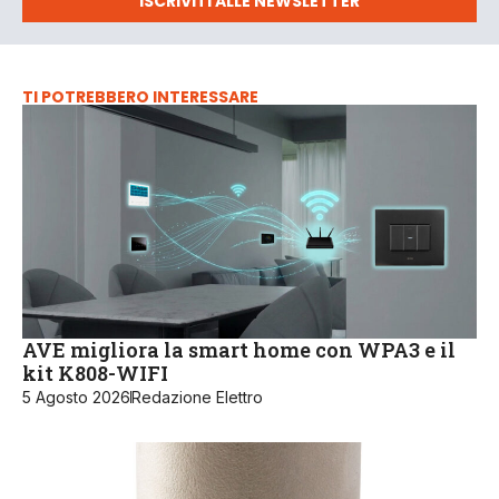
ISCRIVITI ALLE NEWSLETTER
TI POTREBBERO INTERESSARE
AVE migliora la smart home con WPA3 e il
kit K808-WIFI
5 Agosto 2026
Redazione Elettro