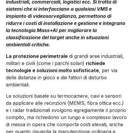
industriali, commerciali, logistici ecc. Si tratta di
sistemi che si interfacciano a qualsiasi VMS e
impianto di videosorveglianza, permettono di
ridurre i costi di installazione e gestione e integrano
la tecnologia Mass+AI per migliorare la
classificazione del target anche in situazioni
ambientali critiche.
La
protezione perimetrale
di grandi aree industriali,
milita­ri e civili (come i parchi solari)
richiede
tecnologie e soluzioni molto sofisticate
, per via
delle distanze in gioco e dei fattori di disturbo
ambientali.
Le soluzioni basate su termocamere, cavi e sensori
da applicare alle recinzioni (MEMS, fi­bra ottica ecc.)
e i radar tradizionali svolgono egregiamente il proprio
compito, ma richiedono un lungo e complesso lavoro
di messa in opera che comporta costi elevati, anche
per quanto riguarda la manutenzione ordinaria e