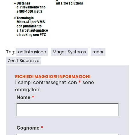
Tag:
antintrusione
Magos Systems
radar
Zenit Sicurezza
RICHIEDI MAGGIORI INFORMAZIONI
I campi contrassegnati con
*
sono
obbligatori.
Nome
*
Cognome
*