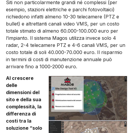
Siti non particolarmente grandi né complessi (per
esempio, stazioni elettriche e parchi fotovol­taici)
richiedono infatti almeno 10-30 telecamere (PTZ e
bullet) e altrettanti canali video VMS, per un costo
totale stimato di almeno 60.000-100.000 euro per
l’impianto. Il sistema Magos utilizza invece solo 4
radar, 2-4 telecamere PTZ e 4-6 canali VMS, per un
costo totale di soli 40.000-70.000 euro. Il risparmio
in termini di costi di manutenzione annuale può
arrivare fino a 1000-2000 euro.
Al crescere
delle
dimensioni del
sito e della sua
complessità, la
differenza di
costi tra la
soluzione “solo