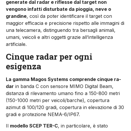
generate dal radar e riflesse dal target non
vengono infatti disturbate da pioggia, neve o
grandine
, così da poter identificare il target con
maggior efficacia e precisione rispetto alle immagini di
una telecamera, distinguendo tra bersagli animali,
umani, veicoli e altri oggetti grazie all’intelligenza
artificiale.
Cinque radar per ogni
esigenza
La gamma Magos Systems comprende cinque ra­
dar
in banda C con sensore MIMO Digital Beam,
distanza di rilevamento umano fino a 150-800 metri
(150-1000 metri per veicoli/barche), coper­tura
azimut di 100/120 gradi, copertura in ele­vazione di 30
gradi e protezione NEMA-6/IP67.
Il
modello SCEP TER-C
, in particolare, è stato