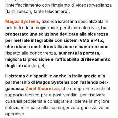
l’interfac­ciamento con l’impianto di videosorveglianza
(tanti sensori, tante telecamere).
Magos Systems
, azienda israeliana specializza­ta in
prodotti e tecnologie radar per il mercato civile,
ha
progettato una soluzione dedicata alla sicurezza
perimetrale integrabile con sistemi VMS e PTZ,
che riduce i costi di installazione e manutenzione
rispetto alla concorrenza,
au­menta la portata,
migliora la precisione e l’affi­dabilità di rilevamento
degli intrusi
(target).
Il sistema è disponibile anche in Italia grazie alla
partnership di Magos Systems con l’azienda ber­
gamasca
Zenit Sicurezza
, che comprende anche il
supporto tecnico pre e post-vendita, per risol­vere
qualsiasi problema e consigliare al cliente la migliore
soluzione in base alle sue esigenze organizzative ed
operative.