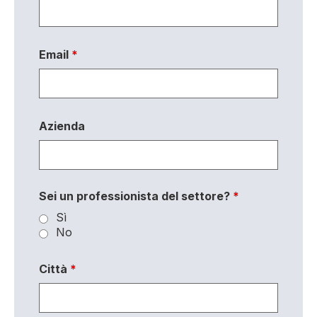
Email
*
Azienda
Sei un professionista del settore?
*
Sì
No
Città
*