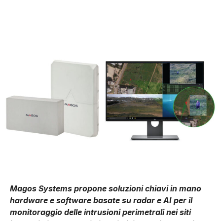
Magos Systems propone soluzioni chiavi in mano
hardware e software basate su radar e AI per il
monitoraggio delle intrusioni perimetrali nei siti