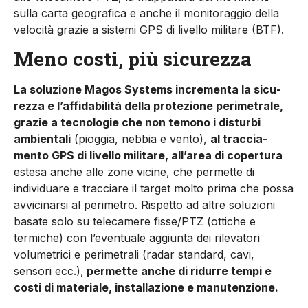
sulla carta geografica e anche il monitoraggio della
velocità grazie a sistemi GPS di livello militare (BTF).
Meno costi, più sicurezza
La soluzione Magos Systems incrementa la sicu­
rezza e l’affidabilità della protezione perimetrale,
grazie a tecnologie che non temono i disturbi
ambientali
(pioggia, nebbia e vento),
al traccia­
mento GPS di livello militare, all’area di coper­tura
estesa anche alle zone vicine, che permette di
individuare e tracciare il target molto prima che possa
avvicinarsi al perimetro. Rispetto ad altre soluzioni
basate solo su telecamere fisse/PTZ (ottiche e
termiche) con l’eventuale aggiunta dei rilevatori
volumetrici e perimetrali (radar standard, cavi,
sensori ecc.),
permette anche di ridurre tempi e
costi di materiale, installazione e manutenzione.