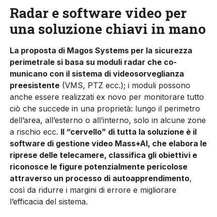
Radar e software video per
una soluzione chiavi in mano
La proposta di Magos Systems per la sicurez­za
perimetrale si basa su moduli radar che co­
municano con il sistema di videosorveglianza
preesistente
(VMS, PTZ ecc.); i moduli possono
anche essere realizzati ex novo per monitorare tutto
ciò che succede in una proprietà: lungo il perimetro
dell’area, all’esterno o all’interno, solo in alcune zone
a rischio ecc.
Il “cervello” di tutta la soluzione è il
software di gestione video Mass+AI, che elabora le
riprese delle telecamere, classifica gli obiettivi e
riconosce le figure poten­zialmente pericolose
attraverso un processo di autoapprendimento
,
così da ridurre i margini di errore e migliorare
l’efficacia del sistema.