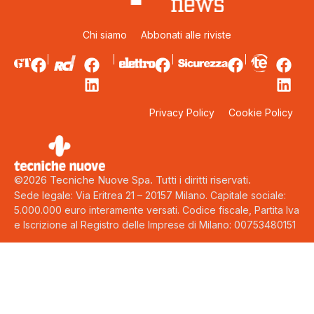
Chi siamo
Abbonati alle riviste
Privacy Policy
Cookie Policy
©2026 Tecniche Nuove Spa. Tutti i diritti riservati.
Sede legale: Via Eritrea 21 – 20157 Milano. Capitale sociale:
5.000.000 euro interamente versati. Codice fiscale, Partita Iva
e Iscrizione al Registro delle Imprese di Milano: 00753480151