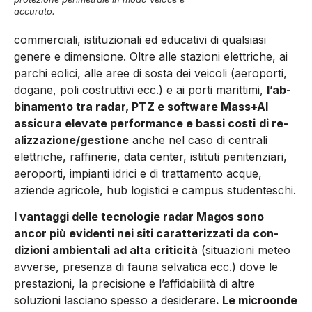
accurato.
commerciali, istituzionali ed educativi di qualsiasi
genere e dimensione. Oltre alle stazioni elettriche, ai
parchi eolici, al­le aree di sosta dei veicoli (aeroporti,
dogane, poli costruttivi ecc.) e ai porti marittimi,
l’ab­
binamento tra radar, PTZ e software Mass+AI
assicura elevate performance e bassi costi
di re­
alizzazione/gestione
anche nel caso di centrali
elettriche, raffinerie, data center, istituti peniten­ziari,
aeroporti, impianti idrici e di trattamento acque,
aziende agricole, hub logistici e campus studenteschi.
I vantaggi delle tecnologie radar Magos sono
ancor più evidenti nei siti caratterizzati da con­
dizioni ambientali ad alta criticità
(situazioni meteo
avverse, presenza di fauna selvatica ecc.) dove le
prestazioni, la precisione e l’affidabilità di altre
soluzioni lasciano spesso a desiderare
. Le microonde