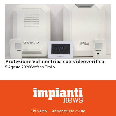
Protezione volumetrica con videoverifica
5 Agosto 2026
Stefano Troilo
Chi siamo
Abbonati alle riviste