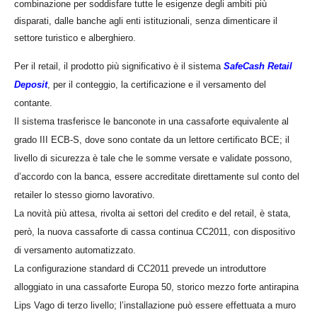
combinazione per soddisfare tutte le esigenze degli ambiti più
disparati, dalle banche agli enti istituzionali, senza dimenticare il
settore turistico e alberghiero.
Per il retail, il prodotto più significativo è il sistema
SafeCash Retail
Deposit
, per il conteggio, la certificazione e il versamento del
contante.
Il sistema trasferisce le banconote in una cassaforte equivalente al
grado III ECB-S, dove sono contate da un lettore certificato BCE; il
livello di sicurezza è tale che le somme versate e validate possono,
d’accordo con la banca, essere accreditate direttamente sul conto del
retailer lo stesso giorno lavorativo.
La novità più attesa, rivolta ai settori del credito e del retail, è stata,
però, la nuova cassaforte di cassa continua CC2011, con dispositivo
di versamento automatizzato.
La configurazione standard di CC2011 prevede un introduttore
alloggiato in una cassaforte Europa 50, storico mezzo forte antirapina
Lips Vago di terzo livello; l’installazione può essere effettuata a muro