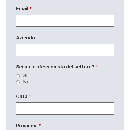
Email
*
Azienda
Sei un professionista del settore?
*
Sì
No
Città
*
Provincia
*