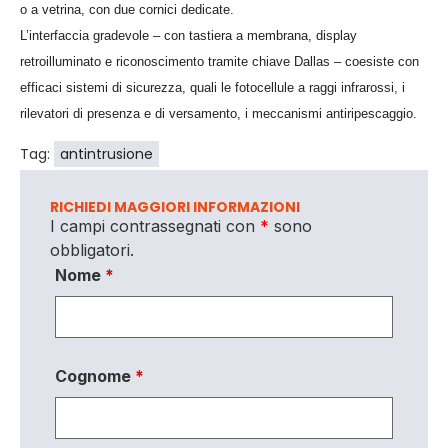
o a vetrina, con due cornici dedicate.
L’interfaccia gradevole – con tastiera a membrana, display
retroilluminato e riconoscimento tramite chiave Dallas – coesiste con
efficaci sistemi di sicurezza, quali le fotocellule a raggi infrarossi, i
rilevatori di presenza e di versamento, i meccanismi antiripescaggio.
Tag:
antintrusione
RICHIEDI MAGGIORI INFORMAZIONI
I campi contrassegnati con
*
sono
obbligatori.
Nome
*
Cognome
*