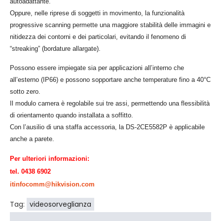
autoadattante.
Oppure, nelle riprese di soggetti in movimento, la funzionalità
progressive scanning permette una maggiore stabilità delle immagini e
nitidezza dei contorni e dei particolari, evitando il fenomeno di
“streaking” (bordature allargate).
Possono essere impiegate sia per applicazioni all’interno che
all’esterno (IP66) e possono sopportare anche temperature fino a 40°C
sotto zero.
Il modulo camera è regolabile sui tre assi, permettendo una flessibilità
di orientamento quando installata a soffitto.
Con l’ausilio di una staffa accessoria, la DS-2CE5582P è applicabile
anche a parete.
Per ulteriori informazioni:
tel. 0438 6902
itinfocomm@hikvision.com
Tag:
videosorveglianza