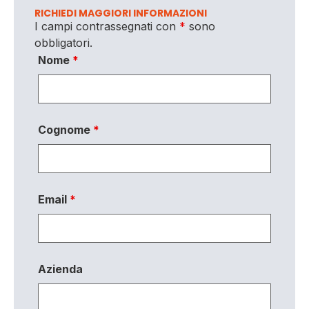
RICHIEDI MAGGIORI INFORMAZIONI
I campi contrassegnati con
*
sono
obbligatori.
Nome
*
Cognome
*
Email
*
Azienda