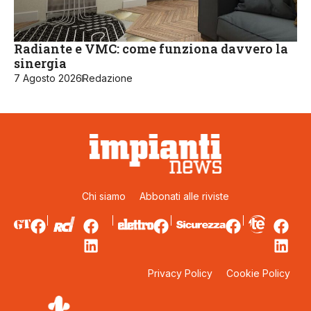
Radiante e VMC: come funziona davvero la
sinergia
7 Agosto 2026
Redazione
Chi siamo
Abbonati alle riviste
Privacy Policy
Cookie Policy