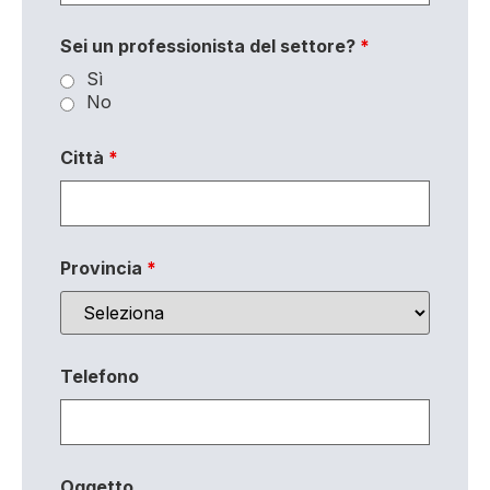
Sei un professionista del settore?
*
Sì
No
Città
*
Provincia
*
Telefono
Oggetto