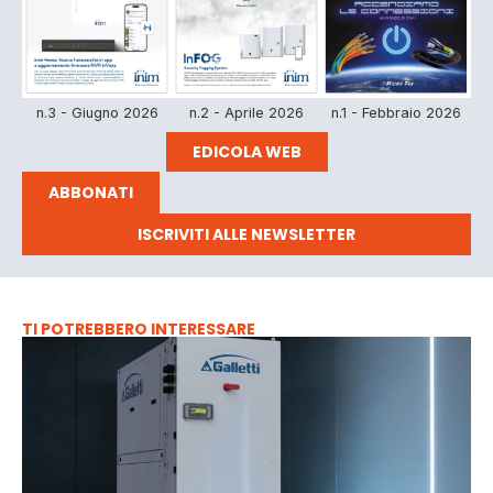
n.3 - Giugno 2026
n.2 - Aprile 2026
n.1 - Febbraio 2026
EDICOLA WEB
ABBONATI
ISCRIVITI ALLE NEWSLETTER
TI POTREBBERO INTERESSARE