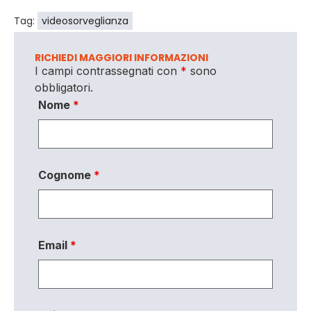
Tag:
videosorveglianza
RICHIEDI MAGGIORI INFORMAZIONI
I campi contrassegnati con
*
sono
obbligatori.
Nome
*
Cognome
*
Email
*