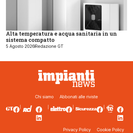
Alta temperatura e acqua sanitaria in un
sistema compatto
5 Agosto 2026
Redazione GT
Chi siamo
Abbonati alle riviste
Privacy Policy
Cookie Policy