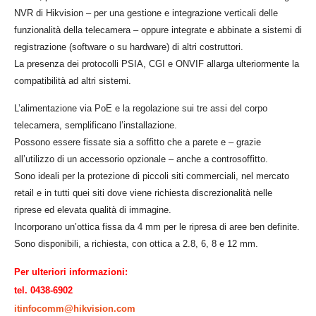
NVR di Hikvision – per una gestione e integrazione verticali delle
funzionalità della telecamera – oppure integrate e abbinate a sistemi di
registrazione (software o su hardware) di altri costruttori.
La presenza dei protocolli PSIA, CGI e ONVIF allarga ulteriormente la
compatibilità ad altri sistemi.
L’alimentazione via PoE e la regolazione sui tre assi del corpo
telecamera, semplificano l’installazione.
Possono essere fissate sia a soffitto che a parete e – grazie
all’utilizzo di un accessorio opzionale – anche a controsoffitto.
Sono ideali per la protezione di piccoli siti commerciali, nel mercato
retail e in tutti quei siti dove viene richiesta discrezionalità nelle
riprese ed elevata qualità di immagine.
Incorporano un’ottica fissa da 4 mm per le ripresa di aree ben definite.
Sono disponibili, a richiesta, con ottica a 2.8, 6, 8 e 12 mm.
Per ulteriori informazioni:
tel. 0438-6902
itinfocomm@hikvision.com