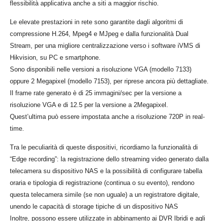
flessibilità applicativa anche a siti a maggior rischio.
Le elevate prestazioni in rete sono garantite dagli algoritmi di
compressione H.264, Mpeg4 e MJpeg e dalla funzionalità Dual
Stream, per una migliore centralizzazione verso i software iVMS di
Hikvision, su PC e smartphone.
Sono disponibili nelle versioni a risoluzione VGA (modello 7133)
oppure 2 Megapixel (modello 7153), per riprese ancora più dettagliate.
Il frame rate generato è di 25 immagini/sec per la versione a
risoluzione VGA e di 12.5 per la versione a 2Megapixel.
Quest’ultima può essere impostata anche a risoluzione 720P in real-
time.
Tra le peculiarità di queste dispositivi, ricordiamo la funzionalità di
“Edge recording”: la registrazione dello streaming video generato dalla
telecamera su dispositivo NAS e la possibilità di configurare tabella
oraria e tipologia di registrazione (continua o su evento), rendono
questa telecamera simile (se non uguale) a un registratore digitale,
unendo le capacità di storage tipiche di un dispositivo NAS
Inoltre, possono essere utilizzate in abbinamento ai DVR Ibridi e agli