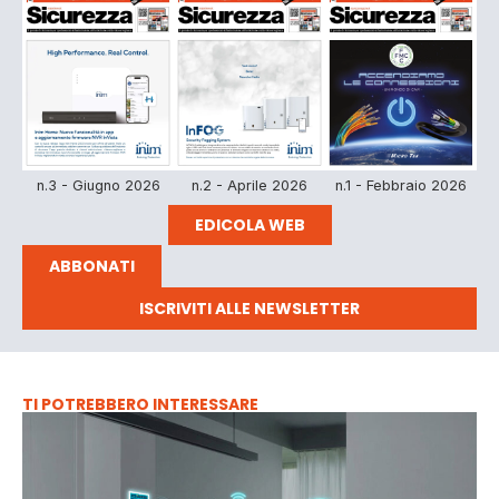
n.3 - Giugno 2026
n.2 - Aprile 2026
n.1 - Febbraio 2026
EDICOLA WEB
ABBONATI
ISCRIVITI ALLE NEWSLETTER
TI POTREBBERO INTERESSARE