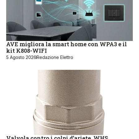
AVE migliora la smart home con WPA3 e il
kit K808-WIFI
5 Agosto 2026
Redazione Elettro
Valvola contro i colpi d’ariete, WHS